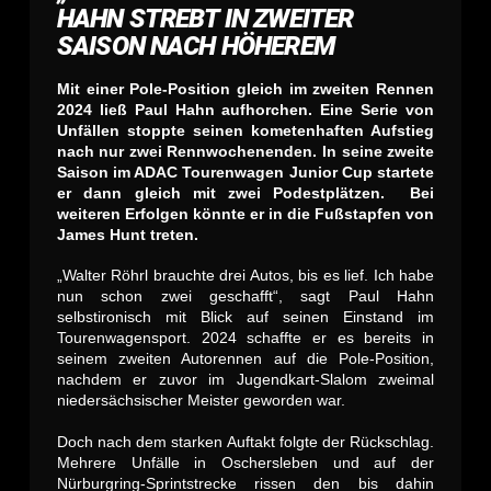
HAHN STREBT IN ZWEITER
SAISON NACH HÖHEREM
Mit einer Pole-Position gleich im zweiten Rennen
2024 ließ Paul Hahn aufhorchen. Eine Serie von
Unfällen stoppte seinen kometenhaften Aufstieg
nach nur zwei Rennwochenenden. In seine zweite
Saison im ADAC Tourenwagen Junior Cup startete
er dann gleich mit zwei Podestplätzen.
Bei
weiteren Erfolgen könnte er
in die Fußstapfen von
James Hunt treten.
„Walter Röhrl brauchte drei Autos, bis es lief. Ich habe
nun schon zwei geschafft“, sagt Paul Hahn
selbstironisch mit Blick auf seinen Einstand im
Tourenwagensport. 2024 schaffte er es bereits in
seinem zweiten Autorennen auf die Pole-Position,
nachdem er zuvor im Jugendkart-Slalom zweimal
niedersächsischer Meister geworden war.
Doch nach dem starken Auftakt folgte der Rückschlag.
Mehrere Unfälle in Oschersleben und auf der
Nürburgring-Sprintstrecke rissen den bis dahin