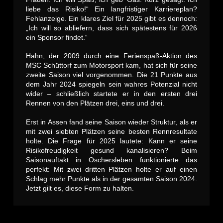
liebe das Risiko!“ Ein langfristiger Karriereplan?
Fehlanzeige. Ein klares Ziel für 2025 gibt es dennoch:
„Ich will so abliefern, dass sich spätestens für 2026
ein Sponsor findet.“
Hahn, der 2009 durch eine Ferienspaß-Aktion des
MSC Schüttorf zum Motorsport kam, hat sich für seine
zweite Saison viel vorgenommen. Die 21 Punkte aus
dem Jahr 2024 spiegeln sein wahres Potenzial nicht
wider – schließlich startete er in den ersten drei
Rennen von den Plätzen drei, eins und drei.
Erst in Assen fand seine Saison wieder Struktur, als er
mit zwei siebten Plätzen seine besten Rennresultate
holte. Die Frage für 2025 lautete: Kann er seine
Risikofreudigkeit gesund kanalisieren? Beim
Saisonauftakt in Oschersleben funktionierte das
perfekt: Mit zwei dritten Plätzen holte er auf einen
Schlag mehr Punkte als in der gesamten Saison 2024.
Jetzt gilt es, diese Form zu halten.