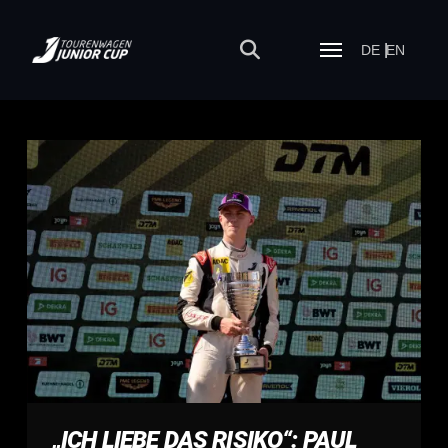
DE
EN
„ICH LIEBE DAS RISIKO“: PAUL