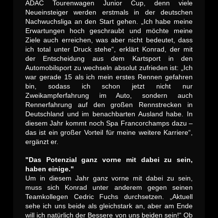
ADAC Tourenwagen Junior Cup, denn viele
Neueinsteiger werden erstmals in der deutschen
Nachwuchsliga an den Start gehen. „Ich habe meine
Erwartungen hoch geschraubt und möchte meine
Ziele auch erreichen, was aber nicht bedeutet, dass
ich total unter Druck stehe“, erklärt Konrad, der mit
der Entscheidung aus dem Kartsport in den
Automobilsport zu wechseln absolut zufrieden ist: „Ich
war gerade 15 als ich mein erstes Rennen gefahren
bin, sodass ich schon jetzt nicht nur
Zweikampferfahrung im Auto, sondern auch
Rennerfahrung auf den großen Rennstrecken in
Deutschland und im benachbarten Ausland habe. In
diesem Jahr kommt noch Spa Francorchamps dazu –
das ist ein großer Vorteil für meine weitere Karriere“,
ergänzt er.
"Das Potenzial ganz vorne mit dabei zu sein,
haben einige."
Um in diesem Jahr ganz vorne mit dabei zu sein,
muss sich Konrad unter anderem gegen seinen
Teamkollegen Cedric Fuchs durchsetzen. „Aktuell
sehe ich uns beide als gleichstark an, aber am Ende
will ich natürlich der Bessere von uns beiden sein!“ Ob