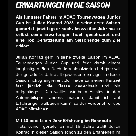
ERWARTUNGEN IN DIE SAISON
Als jüngster Fahrer im ADAC Tourenwagen Junior
Cup ist Julian Konrad 2023 in seine erste Saison
gestartet, jetzt legt er nach: Im zweiten Jahr hat er
selbst seine Erwartungen hoch geschraubt und
eine Top 3-Platzierung am Saisonende zum Ziel
erklärt.
Julian Konrad geht in seine zweite Saison im ADAC
Tourenwagen Junior Cup und folgt damit einem
langfristigen Plan: Nach dem absolvierten Lehrjahr will
der gerade 16 Jahre alt gewordene Sinziger in dieser
Saison richtig angreifen. „Ich habe zu meiner Kartzeit
fast jährlich die Klasse gewechselt und bin
aufgestiegen. Das wollten wir beim Einstieg in den
Automobilsport anders machen, damit ich auf
Erfahrungen aufbauen kann“, so der Förderfahrer des
ADAC Mittelrhein.
Mit 16 bereits ein Jahr Erfahrung im Rennauto
Trotz seiner gerade einmal 16 Jahre zählt Julian
Konrad in dieser Saison schon zu den Erfahrenen im