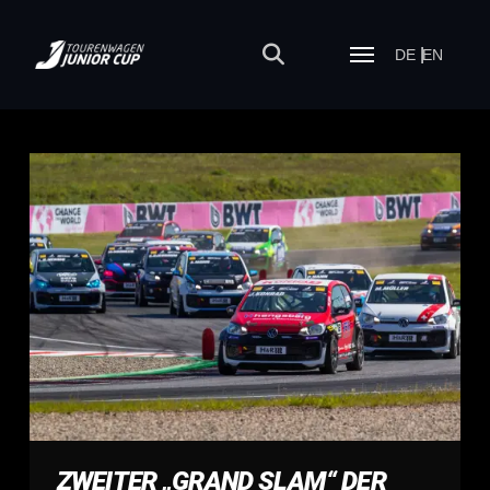
DE
EN
ZWEITER „GRAND SLAM“ DER