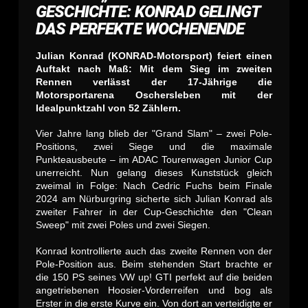
GESCHICHTE: KONRAD GELINGT
DAS PERFEKTE WOCHENENDE
Julian Konrad (KONRAD-Motorsport) feiert einen
Auftakt nach Maß: Mit dem Sieg im zweiten
Rennen verlässt der 17-Jährige die
Motorsportarena Oschersleben mit der
Idealpunktzahl von 52 Zählern.
Vier Jahre lang blieb der "Grand Slam" – zwei Pole-
Positions, zwei Siege und die maximale
Punkteausbeute – im ADAC Tourenwagen Junior Cup
unerreicht. Nun gelang dieses Kunststück gleich
zweimal in Folge: Nach Cedric Fuchs beim Finale
2024 am Nürburgring sicherte sich Julian Konrad als
zweiter Fahrer in der Cup-Geschichte den "Clean
Sweep" mit zwei Poles und zwei Siegen.
Konrad kontrollierte auch das zweite Rennen von der
Pole-Position aus. Beim stehenden Start brachte er
die 150 PS seines VW up! GTI perfekt auf die beiden
angetriebenen Hoosier-Vorderreifen und bog als
Erster in die erste Kurve ein. Von dort an verteidigte er