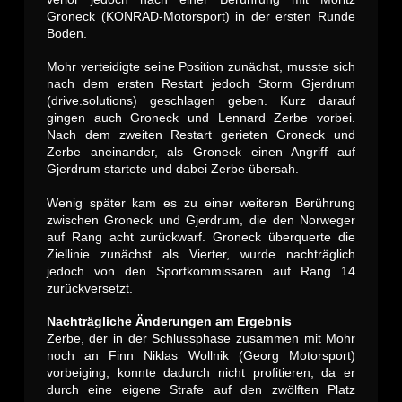
Groneck (KONRAD-Motorsport) in der ersten Runde
Boden.
Mohr verteidigte seine Position zunächst, musste sich
nach dem ersten Restart jedoch Storm Gjerdrum
(drive.solutions) geschlagen geben. Kurz darauf
gingen auch Groneck und Lennard Zerbe vorbei.
Nach dem zweiten Restart gerieten Groneck und
Zerbe aneinander, als Groneck einen Angriff auf
Gjerdrum startete und dabei Zerbe übersah.
Wenig später kam es zu einer weiteren Berührung
zwischen Groneck und Gjerdrum, die den Norweger
auf Rang acht zurückwarf. Groneck überquerte die
Ziellinie zunächst als Vierter, wurde nachträglich
jedoch von den Sportkommissaren auf Rang 14
zurückversetzt.
Nachträgliche Änderungen am Ergebnis
Zerbe, der in der Schlussphase zusammen mit Mohr
noch an Finn Niklas Wollnik (Georg Motorsport)
vorbeiging, konnte dadurch nicht profitieren, da er
durch eine eigene Strafe auf den zwölften Platz