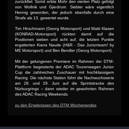
zurückfiel. Somit erbte Mohr den vierten Platz gefolgt
von Wollnik und Gjerdrum. Siebter wäre eigentlich
Hennig geworden, der jedoch ebenfalls durch eine
Strafe als 13. gewertet wurde.
Tim Hirschmann (Georg Motorsport) und Matti Klasen
(KONRAD-Motorsport) rückten damit auf die
Positionen sieben und acht auf, die letzten Punkte
ergatterten Kiana Naude (H&R - Das Juniorteam! by
ME Motorsport) und Ben Bendler (Georg Motorsport).
Mit der gelungenen Premiere im Rahmen der DTM-
Plattform begeisterte der ADAC Tourenwagen Junior
Cup die zahlreichen Zuschauer mit hochklassigem
Racing. Die nächste Station führt die Nachwuchsserie
am 28. und 29. Juni auf die Sprintstrecke des
Nürburgrings – dann wieder im gewohnten Rahmen
des ADAC Racing Weekends.
zu den Ergebnissen des DTM Wochenendes