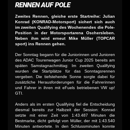
RENNEN AUF POLE
Zweites Rennen, gleiche erste Startreihe: Julian
Konrad (KONRAD-Motorsport) sichert sich auch
im zweiten Qualifying des Wochenendes die Pole-
Position in der Motorsportarena Oschersleben.
Neben ihm wird erneut Mike Müller (TOPCAR
sport) ins Rennen gehen.
Der Sonntag begann für die Juniorinnen und Junioren
des ADAC Tourenwagen Junior Cup 2025 bereits am
späten Samstagnachmittag: Im zweiten Qualifying
wurden die Startplätze für das Sonntagsrennen
vergeben. Die tiefstehende Sonne sorgte dabei für
zusätzliche Herausforderungen für die Fahrerinnen
und Fahrer in ihren mit eFuels betriebenen VW up!
GTI.
Anders als im ersten Qualifying fiel die Entscheidung
diesmal bereits zur Halbzeit der Session: Konrad
setzte mit einer Zeit von 1:43.487 Minuten die
Bestmarke, dicht gefolgt von Müller, der mit 1:43.540
Minuten antwortete. In den Schlussminuten konnte