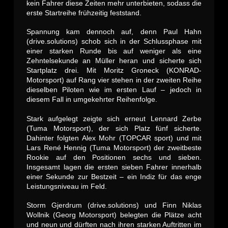
kein Fahrer diese Zeiten mehr unterbieten, sodass die
erste Startreihe frühzeitig feststand.
Spannung kam dennoch auf, denn Paul Hahn
(drive.solutions) schob sich in der Schlussphase mit
einer starken Runde bis auf weniger als eine
Zehntelsekunde an Müller heran und sicherte sich
Startplatz drei. Mit Moritz Groneck (KONRAD-
Motorsport) auf Rang vier stehen in der zweiten Reihe
dieselben Piloten wie im ersten Lauf – jedoch in
diesem Fall in umgekehrter Reihenfolge.
Stark aufgelegt zeigte sich erneut Lennard Zerbe
(Tuma Motorsport), der sich Platz fünf sicherte.
Dahinter folgten Alex Mohr (TOPCAR sport) und mit
Lars René Hennig (Tuma Motorsport) der zweitbeste
Rookie auf den Positionen sechs und sieben.
Insgesamt lagen die ersten sieben Fahrer innerhalb
einer Sekunde zur Bestzeit – ein Indiz für das enge
Leistungsniveau im Feld.
Storm Gjerdrum (drive.solutions) und Finn Niklas
Wollnik (Georg Motorsport) belegten die Plätze acht
und neun und dürften nach ihren starken Auftritten im