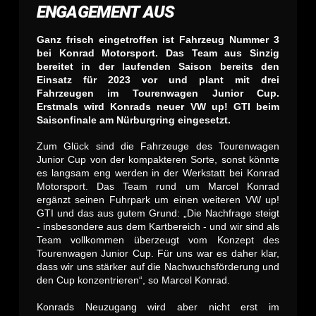
ENGAGEMENT AUS
Ganz frisch eingetroffen ist Fahrzeug Nummer 3
bei Konrad Motorsport. Das Team aus Sinzig
bereitet in der laufenden Saison bereits den
Einsatz für 2023 vor und plant mit drei
Fahrzeugen im Tourenwagen Junior Cup.
Erstmals wird Konrads neuer VW up! GTI beim
Saisonfinale am Nürburgring eingesetzt.
Zum Glück sind die Fahrzeuge des Tourenwagen
Junior Cup von der kompakteren Sorte, sonst könnte
es langsam eng werden in der Werkstatt bei Konrad
Motorsport. Das Team rund um Marcel Konrad
ergänzt seinen Fuhrpark um einen weiteren VW up!
GTI und das aus gutem Grund: „Die Nachfrage steigt
- insbesondere aus dem Kartbereich - und wir sind als
Team vollkommen überzeugt vom Konzept des
Tourenwagen Junior Cup. Für uns war es daher klar,
dass wir uns stärker auf die Nachwuchsförderung und
den Cup konzentrieren“, so Marcel Konrad.
Konrads Neuzugang wird aber nicht erst im