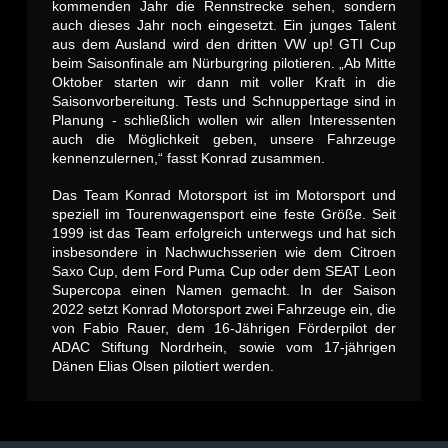
kommenden Jahr die Rennstrecke sehen, sondern
auch dieses Jahr noch eingesetzt. Ein junges Talent
aus dem Ausland wird den dritten VW up! GTI Cup
beim Saisonfinale am Nürburgring pilotieren. „Ab Mitte
Oktober starten wir dann mit voller Kraft in die
Saisonvorbereitung. Tests und Schnuppertage sind in
Planung - schließlich wollen wir allen Interessenten
auch die Möglichkeit geben, unsere Fahrzeuge
kennenzulernen,“ fasst Konrad zusammen.
Das Team Konrad Motorsport ist im Motorsport und
speziell im Tourenwagensport eine feste Größe. Seit
1999 ist das Team erfolgreich unterwegs und hat sich
insbesondere in Nachwuchsserien wie dem Citroen
Saxo Cup, dem Ford Puma Cup oder dem SEAT Leon
Supercopa einen Namen gemacht. In der Saison
2022 setzt Konrad Motorsport zwei Fahrzeuge ein, die
von Fabio Rauer, dem 16-Jährigen Förderpilot der
ADAC Stiftung Nordrhein, sowie vom 17-jährigen
Dänen Elias Olsen pilotiert werden.