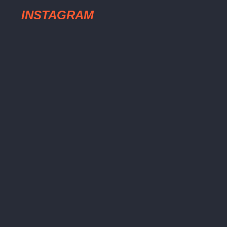
INSTAGRAM