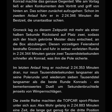
Konrad machte das genaue Gegenteil: Wie am Vortag
ließ er allen Konkurrenten den Vortritt und griff von
hinten an. Das schien zunächst aufzugehen: Schon im
zweiten Anlauf fuhr er in 2:24.346 Minuten die
Bestzeit, die unantastbar schien.
Groneck lag zu diesem Zeitpunkt mit mehr als einer
halben Sekunde Rückstand auf Platz zwei, sodass
sich der frisch gekrönte Meister dazu entschied, an
die Box abzubiegen. Diesen vorzeitigen Feierabend
bestrafte Groneck und fuhr in seiner vorletzten Runde
in 2:24.344 Minuten ganze zwei Tausendstelsekunden
schneller als Konrad, was ihm die Pole sicherte.
Im letzten Anlauf hing er nochmal 2:24.353 Minuten
dran, nur neun Tausendstelsekunden langsamer als
seine Polerunde und wiederum sieben Tausendstel
langsamer als die beste Runde Konrads - ein
bemerkenswertes Duell um Sekundenbruchteile
jenseits von Wimpernschlägen.
Die zweite Reihe machten die TOPCAR sport-Piloten
unter sich aus: Alex Mohr gelang in 2:24.883 Minuten
eine Zeit, die lange gut genug für die dritte Position