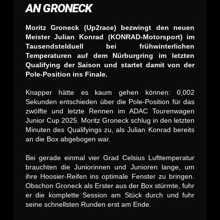
AN GRONECK
Moritz Groneck (Up2race) bezwingt den neuen
Meister Julian Konrad (KONRAD-Motorsport) im
Tausendstelduell bei frühwinterlichen
Temperaturen auf dem Nürburgring im letzten
Qualifying der Saison und startet damit von der
Pole-Position ins Finale.
Knapper hätte es kaum gehen können: 0,002
Sekunden entschieden über die Pole-Position für das
zwölfte und letzte Rennen im ADAC Tourenwagen
Junior Cup 2025. Moritz Groneck schlug in den letzten
Minuten des Qualifyings zu, als Julian Konrad bereits
an die Box abgebogen war.
Bei gerade einmal vier Grad Celsius Lufttemperatur
brauchten die Juniorinnen und Junioren lange, um
ihre Hoosier-Reifen ins optimale Fenster zu bringen.
Obschon Groneck als Erster aus der Box stürmte, fuhr
er die komplette Session am Stück durch und fuhr
seine schnellsten Runden erst am Ende.