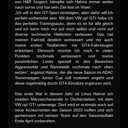
von H&R fungiert, kämpfte sich Hahne immer weiter
nach vorne und hat sein Ziel fest im Visier:
„Ich will in den GT-Sport einsteigen, aber dafür will ich
perfekt vorbereitet sein. Mit dem VW up! GTI habe ich
das perfekte Trainingsauto, denn es ist für alle gleich
und ich kann mich nur auf mich selbst und nicht auf
diverse technische Helferlein verlassen. Das hat
meinen Fahrstil deutlich verbessert und mir auch
meine ersten Testfahrten mit GT4-Fahrzeugen
erleichtert. Dennoch möchte ich mich in vielen
Punkten nochmals verbessern und meine
persönlichen Limits speziell in den Bereichen
Aggressivität und Renntaktik nochmals nach oben
setzen“, ergänzt Hahne, der die neue Saison im ADAC
Tourenwagen Junior Cup voll motiviert angeht und
diese regelmäßig durch GT4-Einsätze ergänzen wird.
Das erste Mal in diesem Jahr ist Linus Hahne am
zweiten Märzwochenende in Oschersleben mit dem
VW up! GTI unterwegs. Dort wird er erstmals auch auf
neue Konkurrenten der Saison 2023 treffen und sich
gemeinsam mit seinem Team auf den Saisonauftakt
Ende April vorbereiten.