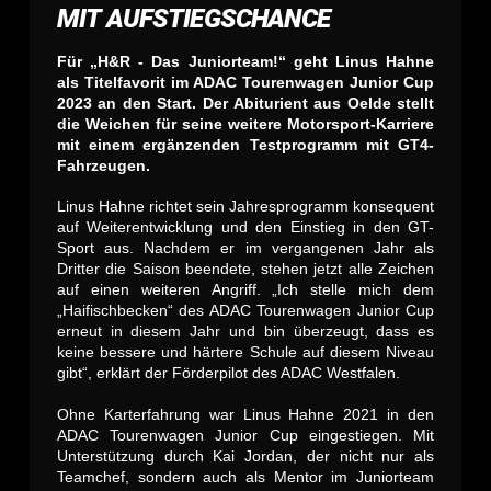
MIT AUFSTIEGSCHANCE
Für „H&R - Das Juniorteam!“ geht Linus Hahne
als Titelfavorit im ADAC Tourenwagen Junior Cup
2023 an den Start. Der Abiturient aus Oelde stellt
die Weichen für seine weitere Motorsport-Karriere
mit einem ergänzenden Testprogramm mit GT4-
Fahrzeugen.
Linus Hahne richtet sein Jahresprogramm konsequent
auf Weiterentwicklung und den Einstieg in den GT-
Sport aus. Nachdem er im vergangenen Jahr als
Dritter die Saison beendete, stehen jetzt alle Zeichen
auf einen weiteren Angriff. „Ich stelle mich dem
„Haifischbecken“ des ADAC Tourenwagen Junior Cup
erneut in diesem Jahr und bin überzeugt, dass es
keine bessere und härtere Schule auf diesem Niveau
gibt“, erklärt der Förderpilot des ADAC Westfalen.
Ohne Karterfahrung war Linus Hahne 2021 in den
ADAC Tourenwagen Junior Cup eingestiegen. Mit
Unterstützung durch Kai Jordan, der nicht nur als
Teamchef, sondern auch als Mentor im Juniorteam