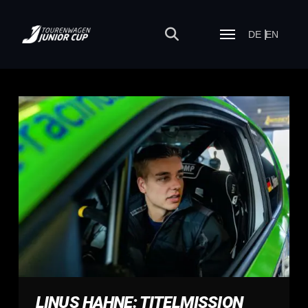
DE
EN
LINUS HAHNE: TITELMISSION