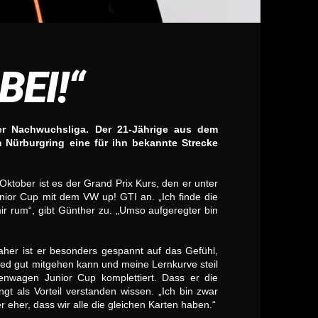
EI!“
 Nachwuchsliga. Der 21-Jährige aus dem
Nürburgring eine für ihn bekannte Strecke
tober ist es der Grand Prix Kurs, den er unter
nior Cup mit dem VW up! GTI an. „Ich finde die
r rum“, gibt Günther zu. „Umso aufgeregter bin
her ist er besonders gespannt auf das Gefühl,
eed gut mitgehen kann und meine Lernkurve steil
nwagen Junior Cup komplettiert. Dass er die
gt als Vorteil verstanden wissen. „Ich bin zwar
 eher, dass wir alle die gleichen Karten haben.“