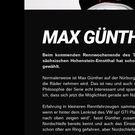
MAX GÜNTHE
Beim kommenden Rennwochenende des Tou
sächsischen Hohenstein-Ernstthal hat sch
gewählt.
Normalerweise ist Max Günther auf der Nürburg
die Räder nehmen wird. Das ist neu und auch s
Philosophie der Serie echt interessant und sp
ich, dass sich jetzt die Möglichkeit gerade am N
Erfahrung in kleineren Rennfahrzeugen sammel
wenn er hinter dem Lenkrad des VW up! GTI Plat
nach oben zeigen wird“, fasst Günther zusa
Nordschleife bereits kennt und auch das Einsat
schon öfter am Ring gefahren, aber Nordschleife