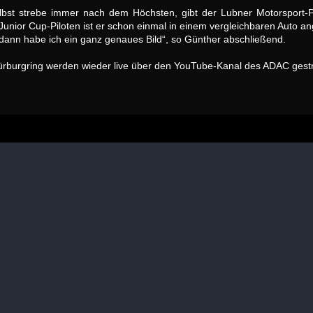
selbst strebe immer nach dem Höchsten, gibt der Lubner Motorsport
ior Cup-Piloten ist er schon einmal in einem vergleichbaren Auto ang
ann habe ich ein ganz genaues Bild“, so Günther abschließend.
burgring werden wieder live über den YouTube-Kanal des ADAC gest