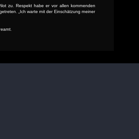
-Pilot zu. Respekt habe er vor allen kommenden
etreten. „Ich warte mit der Einschätzung meiner
reamt.