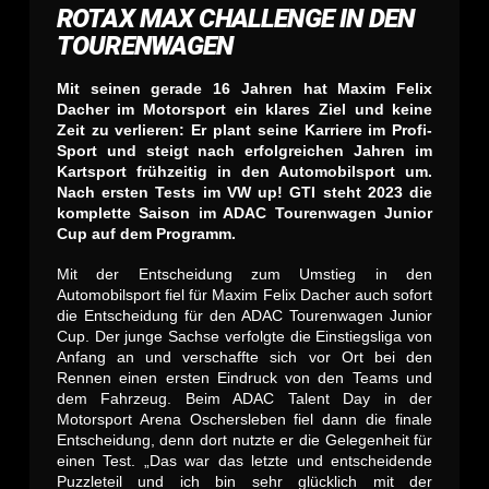
ROTAX MAX CHALLENGE IN DEN
TOURENWAGEN
Mit seinen gerade 16 Jahren hat Maxim Felix
Dacher im Motorsport ein klares Ziel und keine
Zeit zu verlieren: Er plant seine Karriere im Profi-
Sport und steigt nach erfolgreichen Jahren im
Kartsport frühzeitig in den Automobilsport um.
Nach ersten Tests im VW up! GTI steht 2023 die
komplette Saison im ADAC Tourenwagen Junior
Cup auf dem Programm.
Mit der Entscheidung zum Umstieg in den
Automobilsport fiel für Maxim Felix Dacher auch sofort
die Entscheidung für den ADAC Tourenwagen Junior
Cup. Der junge Sachse verfolgte die Einstiegsliga von
Anfang an und verschaffte sich vor Ort bei den
Rennen einen ersten Eindruck von den Teams und
dem Fahrzeug. Beim ADAC Talent Day in der
Motorsport Arena Oschersleben fiel dann die finale
Entscheidung, denn dort nutzte er die Gelegenheit für
einen Test. „Das war das letzte und entscheidende
Puzzleteil und ich bin sehr glücklich mit der