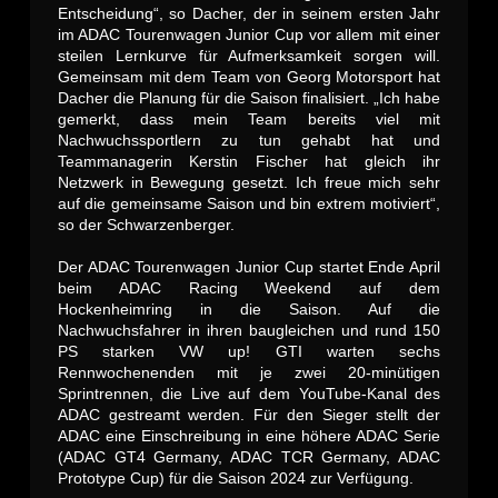
Entscheidung“, so Dacher, der in seinem ersten Jahr
im ADAC Tourenwagen Junior Cup vor allem mit einer
steilen Lernkurve für Aufmerksamkeit sorgen will.
Gemeinsam mit dem Team von Georg Motorsport hat
Dacher die Planung für die Saison finalisiert. „Ich habe
gemerkt, dass mein Team bereits viel mit
Nachwuchssportlern zu tun gehabt hat und
Teammanagerin Kerstin Fischer hat gleich ihr
Netzwerk in Bewegung gesetzt. Ich freue mich sehr
auf die gemeinsame Saison und bin extrem motiviert“,
so der Schwarzenberger.
Der ADAC Tourenwagen Junior Cup startet Ende April
beim ADAC Racing Weekend auf dem
Hockenheimring in die Saison. Auf die
Nachwuchsfahrer in ihren baugleichen und rund 150
PS starken VW up! GTI warten sechs
Rennwochenenden mit je zwei 20-minütigen
Sprintrennen, die Live auf dem YouTube-Kanal des
ADAC gestreamt werden. Für den Sieger stellt der
ADAC eine Einschreibung in eine höhere ADAC Serie
(ADAC GT4 Germany, ADAC TCR Germany, ADAC
Prototype Cup) für die Saison 2024 zur Verfügung.