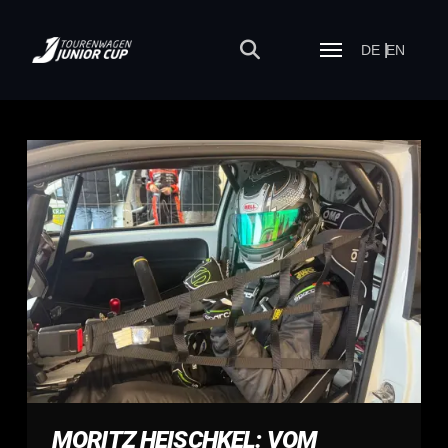
DE
EN
MORITZ HEISCHKEL: VOM