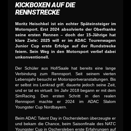
KICKBOXEN AUF DIE
RENNSTRECKE
Moritz Heischkel ist ein echter Späteinsteiger im
Motorsport. Erst 2024 absolvierte der Oberfranke
seine ersten Rennen – doch der 15-Jährige hat
klare Ziele: 2025 will er im ADAC Tourenwagen
Junior Cup erste Erfolge auf der Rundstrecke
feiern. Sein Weg in den Motorsport verlief dabei
unkonventionell.
Der Schüler aus Hof/Saale hat bereits eine lange
Verbindung zum Rennsport. Seit seinem vierten
Lebensjahr besucht er Motorsportveranstaltungen. Bis
er selbst ins Lenkrad griff, dauerte jedoch seine Zeit,
und er tat es virtuell. Im Jahr 2018 begann er mit dem
SimRacing. Den ersten Schritt in den realen
Rennsport machte er 2024 im ADAC Slalom
Youngster Cup Nordbayern.
Beim ADAC Talent Day in Oschersleben überzeugte er
und bekam die Chance, beim Saisonfinale des NATC
Youngster Cup in Oschersleben erste Erfahrungen auf