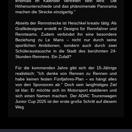
erstmals im Kalender vertreten sein wird: "Die
Höhenunterschiede und das phänomenale Panorama
machen die Strecke einzigartig."
Abseits der Rennstrecke ist Heischkel kreativ tätig: Als
Grafikdesigner erstellt er Designs für Rennfahrer und
Rennteams. Zudem verbindet ihn eine besondere
Beziehung zu Le Mans – nicht nur durch seine
sportlichen Ambitionen, sondern auch durch zwei
Schüleraustausche in die Stadt des berühmten 24-
Stunden-Rennens. Ein Zufall?
Für die kommenden Jahre gibt sich der 15-Jährige
realistisch: "Ich denke von Rennen zu Rennen und
habe keinen festen Fünfjahres-Plan – es hängt alles
von den Sponsoren ab." Doch sein langfristiges Ziel
ist klar: Er möchte sich im Motorsport etablieren und
sich einen Namen machen. Der ADAC Tourenwagen
Junior Cup 2025 ist der erste große Schritt auf diesem
Weg.