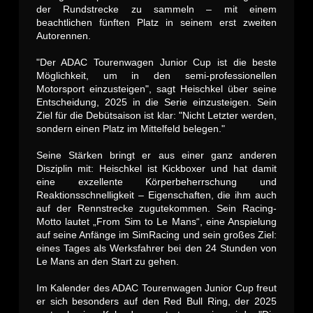
der Rundstrecke zu sammeln – mit einem
beachtlichen fünften Platz in seinem erst zweiten
Autorennen.
"Der ADAC Tourenwagen Junior Cup ist die beste
Möglichkeit, um in den semi-professionellen
Motorsport einzusteigen", sagt Heischkel über seine
Entscheidung, 2025 in die Serie einzusteigen. Sein
Ziel für die Debütsaison ist klar: "Nicht Letzter werden,
sondern einen Platz im Mittelfeld belegen."
Seine Stärken bringt er aus einer ganz anderen
Disziplin mit: Heischkel ist Kickboxer und hat damit
eine exzellente Körperbeherrschung und
Reaktionsschnelligkeit – Eigenschaften, die ihm auch
auf der Rennstrecke zugutekommen. Sein Racing-
Motto lautet „From Sim to Le Mans“, eine Anspielung
auf seine Anfänge im SimRacing und sein großes Ziel:
eines Tages als Werksfahrer bei den 24 Stunden von
Le Mans an den Start zu gehen.
Im Kalender des ADAC Tourenwagen Junior Cup freut
er sich besonders auf den Red Bull Ring, der 2025