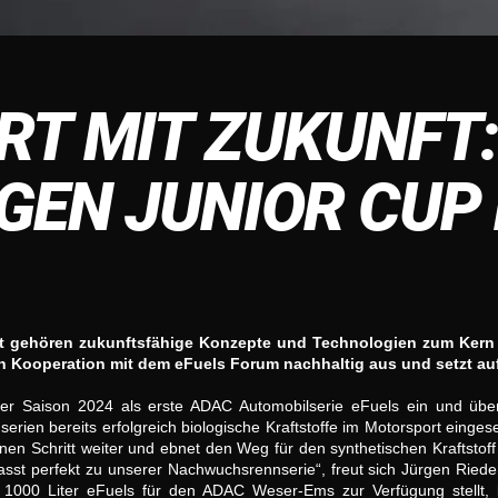
T MIT ZUKUNFT:
EN JUNIOR CUP
t gehören zukunftsfähige Konzepte und Technologien zum Kern
in Kooperation mit dem eFuels Forum nachhaltig aus und setzt auf
r Saison 2024 als erste ADAC Automobilserie eFuels ein und übern
rien bereits erfolgreich biologische Kraftstoffe im Motorsport einge
 Schritt weiter und ebnet den Weg für den synthetischen Kraftstoff
d passt perfekt zu unserer Nachwuchsrennserie“, freut sich Jürgen Ri
000 Liter eFuels für den ADAC Weser-Ems zur Verfügung stellt,