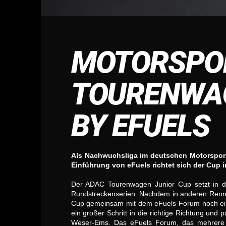
MOTORSPOR
TOURENWAG
BY EFUELS
Als Nachwuchsliga im deutschen Motorspor
Einführung von eFuels richtet sich der Cup 
Der ADAC Tourenwagen Junior Cup setzt in de
Rundstreckenserien. Nachdem in anderen Rennse
Cup gemeinsam mit dem eFuels Forum noch einen
ein großer Schritt in die richtige Richtung un
Weser-Ems. Das eFuels Forum, das mehrere 1