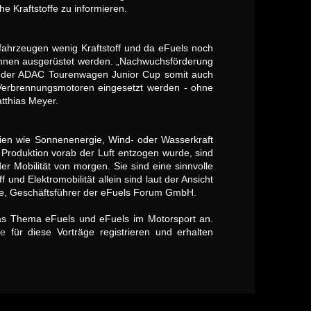
he Kraftstoffe zu informieren.
hrzeugen wenig Kraftstoff und da eFuels noch
ennen ausgerüstet werden. „Nachwuchsförderung
st der ADAC Tourenwagen Junior Cup somit auch
in Verbrennungsmotoren eingesetzt werden - ohne
atthias Meyer.
rgien wie Sonnenenergie, Wind- oder Wasserkraft
r Produktion vorab der Luft entzogen wurde, sind
er Mobilität von morgen. Sie sind eine sinnvolle
und Elektromobilität allein sind laut der Ansicht
iene, Geschäftsführer der eFuels Forum GmbH.
as Thema eFuels und eFuels im Motorsport an.
de
für diese Vorträge registrieren und erhalten