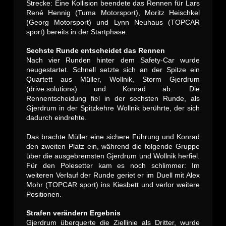
Strecke: Eine Kollision beendete das Rennen für Lars
René Hennig (Tuma Motorsport), Moritz Heischkel
(Georg Motorsport) und Lynn Neuhaus (TOPCAR
sport) bereits in der Startphase.
Sechste Runde entscheidet das Rennen
Nach vier Runden hinter dem Safety-Car wurde
neugestartet. Schnell setzte sich an der Spitze ein
Quartett aus Müller, Wollnik, Storm Gjerdrum
(drive.solutions) und Konrad ab. Die
Rennentscheidung fiel in der sechsten Runde, als
Gjerdrum in der Spitzkehre Wollnik berührte, der sich
dadurch eindrehte.
Das brachte Müller eine sichere Führung und Konrad
den zweiten Platz ein, während die folgende Gruppe
über die ausgebremsten Gjerdrum und Wollnik herfiel.
Für den Polesetter kam es noch schlimmer: Im
weiteren Verlauf der Runde geriet er im Duell mit Alex
Mohr (TOPCAR sport) ins Kiesbett und verlor weitere
Positionen.
Strafen verändern Ergebnis
Gjerdrum überquerte die Ziellinie als Dritter, wurde