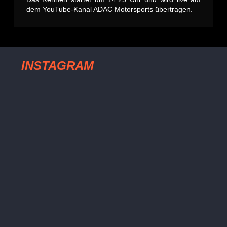
dem YouTube-Kanal ADAC Motorsports übertragen.
INSTAGRAM