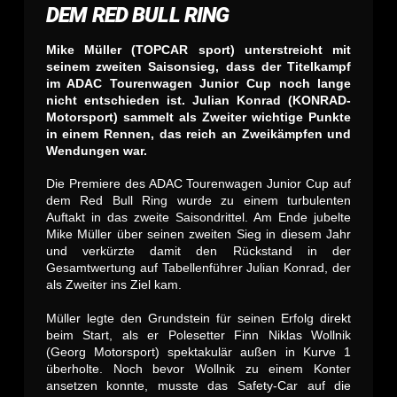
DEM RED BULL RING
Mike Müller (TOPCAR sport) unterstreicht mit
seinem zweiten Saisonsieg, dass der Titelkampf
im ADAC Tourenwagen Junior Cup noch lange
nicht entschieden ist. Julian Konrad (KONRAD-
Motorsport) sammelt als Zweiter wichtige Punkte
in einem Rennen, das reich an Zweikämpfen und
Wendungen war.
Die Premiere des ADAC Tourenwagen Junior Cup auf
dem Red Bull Ring wurde zu einem turbulenten
Auftakt in das zweite Saisondrittel. Am Ende jubelte
Mike Müller über seinen zweiten Sieg in diesem Jahr
und verkürzte damit den Rückstand in der
Gesamtwertung auf Tabellenführer Julian Konrad, der
als Zweiter ins Ziel kam.
Müller legte den Grundstein für seinen Erfolg direkt
beim Start, als er Polesetter Finn Niklas Wollnik
(Georg Motorsport) spektakulär außen in Kurve 1
überholte. Noch bevor Wollnik zu einem Konter
ansetzen konnte, musste das Safety-Car auf die