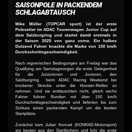
SAISONPOLE IN PACKENDEM
SCHLAGABTAUSCH
Mike Müller (TOPCAR sport) ist der erste
Polesetter im ADAC Tourenwagen Junior Cup auf
dem Salzburgring und startet damit erstmals in
der Saison 2025 von ganz vorne. Ein halbes
Dutzend Fahrer knackte die Marke von 150 km/h
Durchschnittsgeschwindigkeit.
Nach regnerischen Bedingungen am Freitag war das
Qualifying am Samstagmorgen die erste Gelegenheit
für die Juniorinnen und Junioren, den
Salzburgring beim ADAC Racing Weekend bei
trockener Strecke unter die Hoosier-Reifen zu
nehmen. Und sie enttäuschten nicht, gleich sechs
Fahrer fuhren Runden mit über 150 km/h
Durchschnittsgeschwindigkeit und lieferten bis zum
Schluss einen packenden Kampf um die besten
Startplätze.
Zunächst kam Julian Konrad (KONRAD-Motorsport)
am besten aus den Startlöchern und fuhr die erste