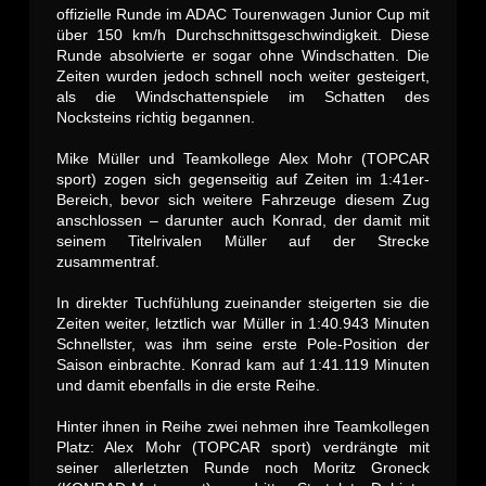
offizielle Runde im ADAC Tourenwagen Junior Cup mit
über 150 km/h Durchschnittsgeschwindigkeit. Diese
Runde absolvierte er sogar ohne Windschatten. Die
Zeiten wurden jedoch schnell noch weiter gesteigert,
als die Windschattenspiele im Schatten des
Nocksteins richtig begannen.
Mike Müller und Teamkollege Alex Mohr (TOPCAR
sport) zogen sich gegenseitig auf Zeiten im 1:41er-
Bereich, bevor sich weitere Fahrzeuge diesem Zug
anschlossen – darunter auch Konrad, der damit mit
seinem Titelrivalen Müller auf der Strecke
zusammentraf.
In direkter Tuchfühlung zueinander steigerten sie die
Zeiten weiter, letztlich war Müller in 1:40.943 Minuten
Schnellster, was ihm seine erste Pole-Position der
Saison einbrachte. Konrad kam auf 1:41.119 Minuten
und damit ebenfalls in die erste Reihe.
Hinter ihnen in Reihe zwei nehmen ihre Teamkollegen
Platz: Alex Mohr (TOPCAR sport) verdrängte mit
seiner allerletzten Runde noch Moritz Groneck