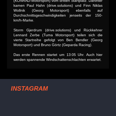
(KONRAD-Motorsport) vom dritten Startplatz. Dahinter
kamen Paul Hahn (drive.solutions) und Finn Niklas
Wollnik (Georg Motorsport) ebenfalls auf
Durchschnittsgeschwindigkeiten jenseits der 150-
km/h-Marke.
Storm Gjerdrum (drive.solutions) und Rückkehrer
Lennard Zerbe (Tuma Motorsport) teilen sich die
vierte Startreihe gefolgt von Ben Bendler (Georg
Motorsport) und Bruno Görtz (Geparda Racing).
Das erste Rennen startet um 13:05 Uhr. Auch hier
werden spannende Windschattenschlachten erwartet.
INSTAGRAM