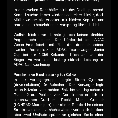
In der zweiten Rennhälfte blieb das Duell spannend.
Konrad suchte immer wieder nach einer Lücke, doch
Müller wehrte alle Attacken mit kühlem Kopf ab und
rettete einen hauchdünnen Vorsprung über die Linie.
Wollnik blieb dran, konnte jedoch keinen direkten
Angriff mehr setzen. Der Förderpilot des ADAC
Weser-Ems feierte mit Platz drei dennoch seinen
zweiten Podestplatz im ADAC Tourenwagen Junior
Cup bei nur 1,356 Sekunden Rückstand auf den
Sieger. Es war seine bislang stärkste Leistung im
ADAC Nachwuchscup.
Persönliche Bestleistung für Görtz
In der Verfolgergruppe sorgte Storm Gjerdrum
(drive.solutions) für Aufsehen. Der Norweger legte
einen Blitzstart vom achten Platz hin und lag schon in
Runde 2 auf Position vier. Dort lieferte er sich ein
sehenswertes Duell mit Rookie Moritz Groneck
(KONRAD-Motorsport), der sich in Runde 4 im tiefsten
Streckenabschnitt zunächst wieder vorbeischob, dann
aber zwei Umläufe später an gleicher Stelle einen