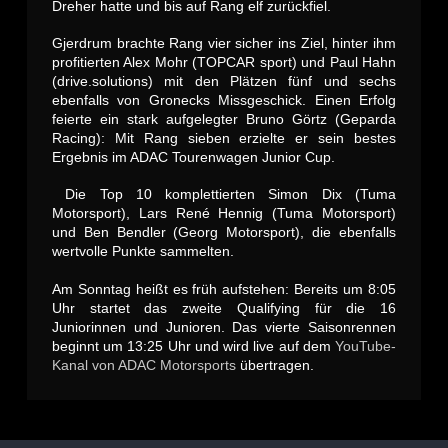
Dreher hatte und bis auf Rang elf zurückfiel.
Gjerdrum brachte Rang vier sicher ins Ziel, hinter ihm
profitierten Alex Mohr (TOPCAR sport) und Paul Hahn
(drive.solutions) mit den Plätzen fünf und sechs
ebenfalls von Gronecks Missgeschick. Einen Erfolg
feierte ein stark aufgelegter Bruno Görtz (Geparda
Racing): Mit Rang sieben erzielte er sein bestes
Ergebnis im ADAC Tourenwagen Junior Cup.
Die Top 10 komplettierten Simon Dix (Tuma
Motorsport), Lars René Hennig (Tuma Motorsport)
und Ben Bendler (Georg Motorsport), die ebenfalls
wertvolle Punkte sammelten.
Am Sonntag heißt es früh aufstehen: Bereits um 8:05
Uhr startet das zweite Qualifying für die 16
Juniorinnen und Junioren. Das vierte Saisonrennen
beginnt um 13:25 Uhr und wird live auf dem
YouTube-
Kanal von ADAC Motorsports
übertragen.