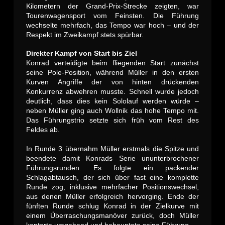
Kilometern der Grand-Prix-Strecke zeigten, war
Tourenwagensport vom Feinsten. Die Führung
wechselte mehrfach, das Tempo war hoch – und der
Respekt im Zweikampf stets spürbar.
Direkter Kampf von Start bis Ziel
Konrad verteidigte beim fliegenden Start zunächst
seine Pole-Position, während Müller in den ersten
Kurven Angriffe der von hinten drückenden
Konkurrenz abwehren musste. Schnell wurde jedoch
deutlich, dass dies kein Sololauf werden würde –
neben Müller ging auch Wollnik das hohe Tempo mit.
Das Führungstrio setzte sich früh vom Rest des
Feldes ab.
In Runde 3 übernahm Müller erstmals die Spitze und
beendete damit Konrads Serie ununterbrochener
Führungsrunden. Es folgte ein packender
Schlagabtausch, der sich über fast eine komplette
Runde zog, inklusive mehrfacher Positionswechsel,
aus denen Müller erfolgreich hervorging. Ende der
fünften Runde schlug Konrad in der Zielkurve mit
einem Überraschungsmanöver zurück, doch Müller
konterte umgehend und behauptete seine Führung.