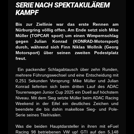
SERIE NACH SPEKTAKULÄREM
KAMPF
Bis zur Ziellinie war das erste Rennen am
Nürburgring völlig offen. Am Ende setzt sich Mike
Müller (TOPCAR sport) um einen Wimpernschlag
gegen Julian Konrad (KONRAD-Motorsport)
durch, während sich Finn Niklas Wollnik (Georg
Motorsport) über seinen zweiten Podestplatz
freut.
Ein packender Schlagabtausch über zehn Runden,
mehrere Führungswechsel und eine Entscheidung mit
0,251 Sekunden Vorsprung: Mike Müller und Julian
Konrad lieferten sich beim dritten Lauf des ADAC
Tourenwagen Junior Cup 2025 ein Duell auf höchstem
Niveau. Mit dem Sieg setzte Müller beim ADAC Racing
Weekend in der Eifel ein deutliches Zeichen und
beendete die bis dahin makellose Sieg- und Pole-
Serie seines Titelrivalen.
Was die beiden Hauptdarsteller in ihren mit eFuel
Racing 98 betriebenen VW up! GTI auf den 5,148