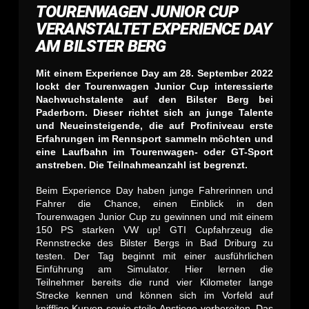
TOURENWAGEN JUNIOR CUP
VERANSTALTET EXPERIENCE DAY
AM BILSTER BERG
Mit einem Experience Day am 28. September 2022
lockt der Tourenwagen Junior Cup interessierte
Nachwuchstalente auf den Bilster Berg bei
Paderborn. Dieser richtet sich an junge Talente
und Neueinsteigende, die auf Profiniveau erste
Erfahrungen im Rennsport sammeln möchten und
eine Laufbahn im Tourenwagen- oder GT-Sport
anstreben. Die Teilnahmeanzahl ist begrenzt.
Beim Experience Day haben junge Fahrerinnen und
Fahrer die Chance, einen Einblick in den
Tourenwagen Junior Cup zu gewinnen und mit einem
150 PS starken VW up! GTI Cupfahrzeug die
Rennstrecke des Bilster Bergs in Bad Driburg zu
testen. Der Tag beginnt mit einer ausführlichen
Einführung am Simulator. Hier lernen die
Teilnehmer bereits die rund vier Kilometer lange
Strecke kennen und können sich im Vorfeld auf
knifflige Kurven sowie steile Anstiege vorbereiten. Das