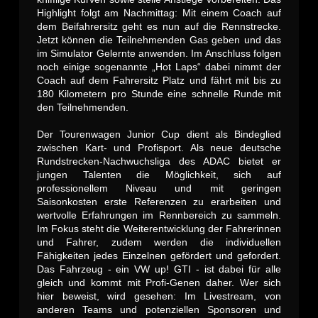
Highlight folgt am Nachmittag: Mit einem Coach auf
dem Beifahrersitz geht es nun auf die Rennstrecke.
Jetzt können die Teilnehmenden Gas geben und das
im Simulator Gelernte anwenden. Im Anschluss folgen
noch einige sogenannte „Hot Laps“ dabei nimmt der
Coach auf dem Fahrersitz Platz und fährt mit bis zu
180 Kilometern pro Stunde eine schnelle Runde mit
den Teilnehmenden.
Der Tourenwagen Junior Cup dient als Bindeglied
zwischen Kart- und Profisport. Als neue deutsche
Rundstrecken-Nachwuchsliga des ADAC bietet er
jungen Talenten die Möglichkeit, sich auf
professionellem Niveau und mit geringen
Saisonkosten erste Referenzen zu erarbeiten und
wertvolle Erfahrungen im Rennbereich zu sammeln.
Im Fokus steht die Weiterentwicklung der Fahrerinnen
und Fahrer, zudem werden die individuellen
Fähigkeiten jedes Einzelnen gefördert und gefordert.
Das Fahrzeug - ein VW up! GTI - ist dabei für alle
gleich und kommt mit Profi-Genen daher. Wer sich
hier beweist, wird gesehen: Im Livestream, von
anderen Teams und potenziellen Sponsoren und