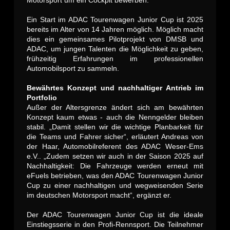
Motorsport um ein Cockpit bewerben.
Ein Start im ADAC Tourenwagen Junior Cup ist 2025
bereits im Alter von 14 Jahren möglich. Möglich macht
dies ein gemeinsames Pilotprojekt von DMSB und
ADAC, um jungen Talenten die Möglichkeit zu geben,
frühzeitig Erfahrungen im professionellen
Automobilsport zu sammeln.
Bewährtes Konzept und nachhaltiger Antrieb im
Portfolio
Außer der Altersgrenze ändert sich am bewährten
Konzept kaum etwas - auch die Nenngelder bleiben
stabil. „Damit stellen wir die wichtige Planbarkeit für
die Teams und Fahrer sicher“, erläutert Andreas von
der Haar, Automobilreferent des ADAC Weser-Ems
e.V.. „Zudem setzen wir auch in der Saison 2025 auf
Nachhaltigkeit: Die Fahrzeuge werden erneut mit
eFuels betrieben, was den ADAC Tourenwagen Junior
Cup zu einer nachhaltigen und wegweisenden Serie
im deutschen Motorsport macht“, ergänzt er.
Der ADAC Tourenwagen Junior Cup ist die ideale
Einstiegsserie in den Profi-Rennsport. Die Teilnehmer