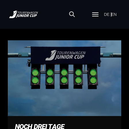
DE
EN
NOCH DREI TAGE