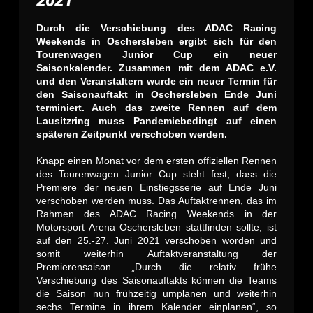
2021
Durch die Verschiebung des ADAC Racing
Weekends in Oschersleben ergibt sich für den
Tourenwagen Junior Cup ein neuer
Saisonkalender. Zusammen mit dem ADAC e.V.
und den Veranstaltern wurde ein neuer Termin für
den Saisonauftakt in Oschersleben Ende Juni
terminiert. Auch das zweite Rennen auf dem
Lausitzring muss Pandemiebedingt auf einen
späteren Zeitpunkt verschoben werden.
Knapp einen Monat vor dem ersten offiziellen Rennen
des Tourenwagen Junior Cup steht fest, dass die
Premiere der neuen Einstiegsserie auf Ende Juni
verschoben werden muss. Das Auftaktrennen, das im
Rahmen des ADAC Racing Weekends in der
Motorsport Arena Oschersleben stattfinden sollte, ist
auf den 25.-27. Juni 2021 verschoben worden und
somit weiterhin Auftaktveranstaltung der
Premierensaison. „Durch die relativ frühe
Verschiebung des Saisonauftakts können die Teams
die Saison nun frühzeitig umplanen und weiterhin
sechs Termine in ihrem Kalender einplanen“, so