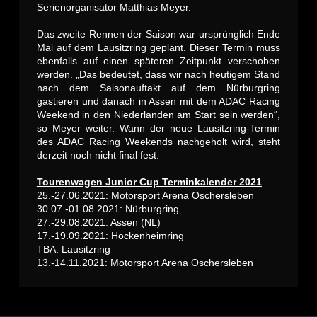
Serienorganisator Matthias Meyer.
Das zweite Rennen der Saison war ursprünglich Ende
Mai auf dem Lausitzring geplant. Dieser Termin muss
ebenfalls auf einen späteren Zeitpunkt verschoben
werden. „Das bedeutet, dass wir nach heutigem Stand
nach dem Saisonauftakt auf dem Nürburgring
gastieren und danach in Assen mit dem ADAC Racing
Weekend in den Niederlanden am Start sein werden“,
so Meyer weiter. Wann der neue Lausitzring-Termin
des ADAC Racing Weekends nachgeholt wird, steht
derzeit noch nicht final fest.
Tourenwagen Junior Cup Terminkalender 2021
25.-27.06.2021: Motorsport Arena Oschersleben
30.07.-01.08.2021: Nürburgring
27.-29.08.2021: Assen (NL)
17.-19.09.2021: Hockenheimring
TBA: Lausitzring
13.-14.11.2021: Motorsport Arena Oschersleben