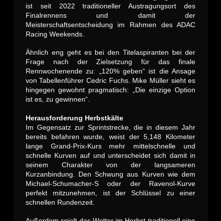
ist seit 2022 traditioneller Austragungsort des
Finalrennens und damit der
Meisterschaftsentscheidung im Rahmen des ADAC
Racing Weekends.
Ähnlich eng geht es bei den Titelaspiranten bei der
Frage nach der Zielsetzung für das finale
Rennwochenende zu: „120% geben“ ist die Ansage
von Tabellenführer Cedric Fuchs. Mike Müller sieht es
hingegen gewohnt pragmatisch: „Die einzige Option
ist es, zu gewinnen“.
Herausforderung Herbstkälte
Im Gegensatz zur Sprintstrecke, die in diesem Jahr
bereits befahren wurde, weist der 5,148 Kilometer
lange Grand-Prix-Kurs mehr mittelschnelle und
schnelle Kurven auf und unterscheidet sich damit in
seinem Charakter von der langsameren
Kurzanbindung. Den Schwung aus Kurven wie dem
Michael-Schumacher-S oder der Ravenol-Kurve
perfekt mitzunehmen, ist der Schlüssel zu einer
schnellen Rundenzeit.
Außerdem spielt das Wetter im Herbst traditionell eine