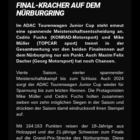
FINAL-KRACHER AUF DEM
NÜRBURGRING
Im ADAC Tourenwagen Junior Cup steht erneut
eine spannende Meisterschaftsentscheidung an.
Cedric Fuchs (KONRAD-Motorsport) und Mike
Müller (TOPCAR sport) trennt in der
Gesamtwertung vor den beiden Finalrennen auf
dem Nürburgring nur ein Punkt. Auch Maxim Felix
Dacher (Georg Motorsport) hat noch Chancen.
Vierte Saison, vierter spannender
Meisterschaftskampf bis zum Schluss: Auch 2024
sorgt der ADAC Tourenwagen Junior Cup wieder für
Spannung bis zum letzten Rennen. Die Protagonisten
Mike Müller und Cedric Fuchs holten zusammen
sieben von zehn möglichen Siegen in der Saison und
drückten der Saison damit eindrucksvoll ihren Stempel
auf.
Mit 164:163 Punkten reisen der 18-Jährige aus
Holzappel und der 21-jährige Schweizer zum Finale
auf die Grand-Prix-Strecke des Nürburgrings. Diese