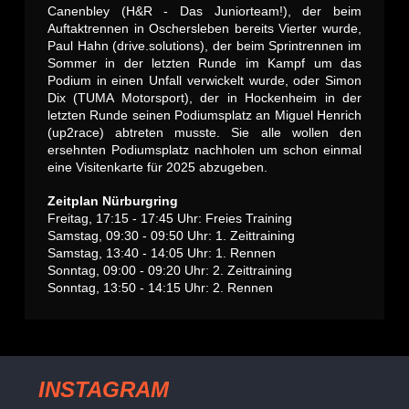
Canenbley (H&R - Das Juniorteam!), der beim
Auftaktrennen in Oschersleben bereits Vierter wurde,
Paul Hahn (drive.solutions), der beim Sprintrennen im
Sommer in der letzten Runde im Kampf um das
Podium in einen Unfall verwickelt wurde, oder Simon
Dix (TUMA Motorsport), der in Hockenheim in der
letzten Runde seinen Podiumsplatz an Miguel Henrich
(up2race) abtreten musste. Sie alle wollen den
ersehnten Podiumsplatz nachholen um schon einmal
eine Visitenkarte für 2025 abzugeben.
Zeitplan Nürburgring
Freitag, 17:15 - 17:45 Uhr: Freies Training
Samstag, 09:30 - 09:50 Uhr: 1. Zeittraining
Samstag, 13:40 - 14:05 Uhr: 1. Rennen
Sonntag, 09:00 - 09:20 Uhr: 2. Zeittraining
Sonntag, 13:50 - 14:15 Uhr: 2. Rennen
INSTAGRAM