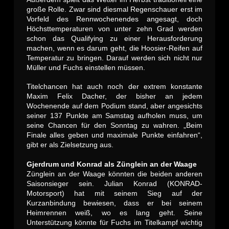
große Rolle. Zwar sind diesmal Regenschauer erst im
Vorfeld des Rennwochenendes angesagt, doch
Höchsttemperaturen von unter zehn Grad werden
schon das Qualifying zu einer Herausforderung
machen, wenn es darum geht, die Hoosier-Reifen auf
Temperatur zu bringen. Darauf werden sich nicht nur
Müller und Fuchs einstellen müssen.
Titelchancen hat auch noch der extrem konstante
Maxim Felix Dacher, der bisher an jedem
Wochenende auf dem Podium stand, aber angesichts
seiner 137 Punkte am Samstag aufholen muss, um
seine Chancen für den Sonntag zu wahren.
„Beim
Finale alles geben und maximale Punkte einfahren“,
gibt er als Zielsetzung
aus.
Gjerdrum und Konrad als Zünglein an der Waage
Zünglein an der Waage könnten die beiden anderen
Saisonsieger sein. Julian Konrad (KONRAD-
Motorsport) hat mit seinem Sieg auf der
Kurzanbindung bewiesen, dass er bei seinem
Heimrennen weiß, wo es lang geht. Seine
Unterstützung könnte für Fuchs im Titelkampf wichtig