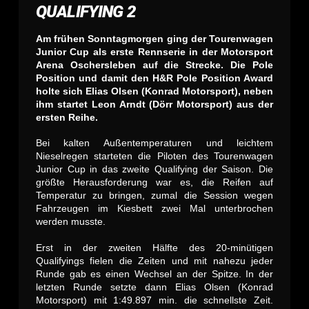
QUALIFYING 2
Am frühen Sonntagmorgen ging der Tourenwagen
Junior Cup als erste Rennserie in der Motorsport
Arena Oschersleben auf die Strecke. Die Pole
Position und damit den H&R Pole Position Award
holte sich Elias Olsen (Konrad Motorsport), neben
ihm startet Leon Arndt (Dörr Motorsport) aus der
ersten Reihe.
Bei kalten Außentemperaturen und leichtem
Nieselregen starteten die Piloten des Tourenwagen
Junior Cup in das zweite Qualifying der Saison. Die
größte Herausforderung war es, die Reifen auf
Temperatur zu bringen, zumal die Session wegen
Fahrzeugen im Kiesbett zwei Mal unterbrochen
werden musste.
Erst in der zweiten Hälfte des 20-minütigen
Qualifyings fielen die Zeiten und mit nahezu jeder
Runde gab es einen Wechsel an der Spitze. In der
letzten Runde setzte dann Elias Olsen (Konrad
Motorsport) mit 1:49.897 min. die schnellste Zeit.