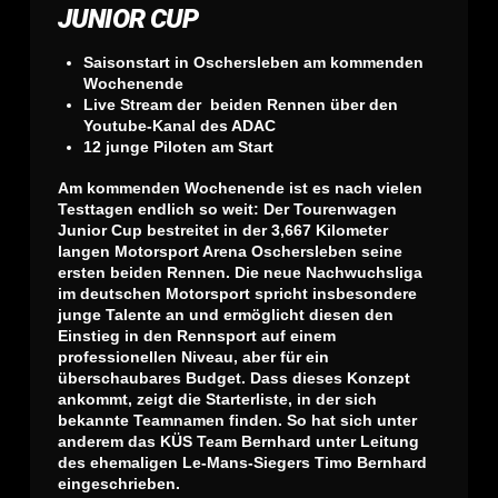
JUNIOR CUP
Saisonstart in Oschersleben am kommenden
Wochenende
Live Stream der beiden Rennen über den
Youtube-Kanal des ADAC
12 junge Piloten am Start
Am kommenden Wochenende ist es nach vielen
Testtagen endlich so weit: Der Tourenwagen
Junior Cup bestreitet in der 3,667 Kilometer
langen Motorsport Arena Oschersleben seine
ersten beiden Rennen. Die neue Nachwuchsliga
im deutschen Motorsport spricht insbesondere
junge Talente an und ermöglicht diesen den
Einstieg in den Rennsport auf einem
professionellen Niveau, aber für ein
überschaubares Budget. Dass dieses Konzept
ankommt, zeigt die Starterliste, in der sich
bekannte Teamnamen finden. So hat sich unter
anderem das KÜS Team Bernhard unter Leitung
des ehemaligen Le-Mans-Siegers Timo Bernhard
eingeschrieben.