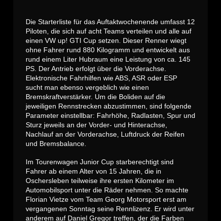
Die Starterliste für das Auftaktwochenende umfasst 12
Piloten, die sich auf acht Teams verteilen und alle auf
einen VW up! GTI Cup setzen. Dieser Renner wiegt
ohne Fahrer rund 880 Kilogramm und entwickelt aus
rund einem Liter Hubraum eine Leistung von ca. 145
PS. Der Antrieb erfolgt über die Vorderachse.
Elektronische Fahrhilfen wie ABS, ASR oder ESP
sucht man ebenso vergeblich wie einen
Bremskraftverstärker. Um die Boliden auf die
jeweiligen Rennstrecken abzustimmen, sind folgende
Parameter einstellbar: Fahrhöhe, Radlasten, Spur und
Sturz jeweils an der Vorder- und Hinterachse,
Nachlauf an der Vorderachse, Luftdruck der Reifen
und Bremsbalance.
Im Tourenwagen Junior Cup starberechtigt sind
Fahrer ab einem Alter von 15 Jahren, die in
Oschersleben teilweise ihre ersten Kilometer im
Automobilsport unter die Räder nehmen. So machte
Florian Vietze vom Team Georg Motorsport erst am
vergangenen Sonntag seine Rennlizenz. Er wird unter
anderem auf Daniel Gregor treffen, der die Farben