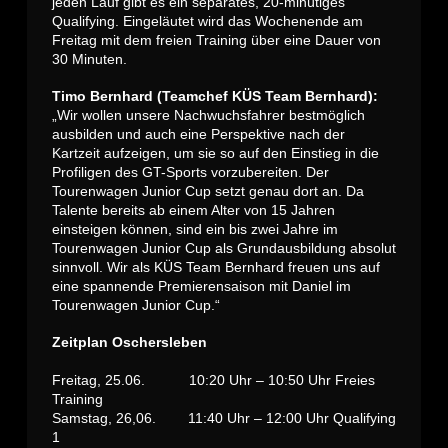
jeden Lauf gibt es ein separates, 20-minütiges
Qualifying. Eingeläutet wird das Wochenende am
Freitag mit dem freien Training über eine Dauer von
30 Minuten.
Timo Bernhard (Teamchef KÜS Team Bernhard):
„Wir wollen unsere Nachwuchsfahrer bestmöglich
ausbilden und auch eine Perspektive nach der
Kartzeit aufzeigen, um sie so auf den Einstieg in die
Profiligen des GT-Sports vorzubereiten. Der
Tourenwagen Junior Cup setzt genau dort an. Da
Talente bereits ab einem Alter von 15 Jahren
einsteigen können, sind ein bis zwei Jahre im
Tourenwagen Junior Cup als Grundausbildung absolut
sinnvoll. Wir als KÜS Team Bernhard freuen uns auf
eine spannende Premierensaison mit Daniel im
Tourenwagen Junior Cup.“
Zeitplan Oschersleben
Freitag, 25.06. 10:20 Uhr – 10:50 Uhr Freies
Training
Samstag, 26,06. 11:40 Uhr – 12:00 Uhr Qualifying
1