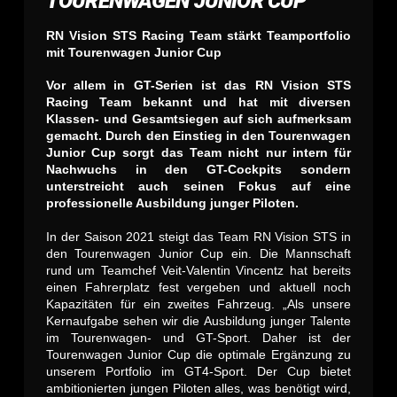
TOURENWAGEN JUNIOR CUP
RN Vision STS Racing Team stärkt Teamportfolio
mit Tourenwagen Junior Cup
Vor allem in GT-Serien ist das RN Vision STS
Racing Team bekannt und hat mit diversen
Klassen- und Gesamtsiegen auf sich aufmerksam
gemacht. Durch den Einstieg in den Tourenwagen
Junior Cup sorgt das Team nicht nur intern für
Nachwuchs in den GT-Cockpits sondern
unterstreicht auch seinen Fokus auf eine
professionelle Ausbildung junger Piloten.
In der Saison 2021 steigt das Team RN Vision STS in
den Tourenwagen Junior Cup ein. Die Mannschaft
rund um Teamchef Veit-Valentin Vincentz hat bereits
einen Fahrerplatz fest vergeben und aktuell noch
Kapazitäten für ein zweites Fahrzeug. „Als unsere
Kernaufgabe sehen wir die Ausbildung junger Talente
im Tourenwagen- und GT-Sport. Daher ist der
Tourenwagen Junior Cup die optimale Ergänzung zu
unserem Portfolio im GT4-Sport. Der Cup bietet
ambitionierten jungen Piloten alles, was benötigt wird,