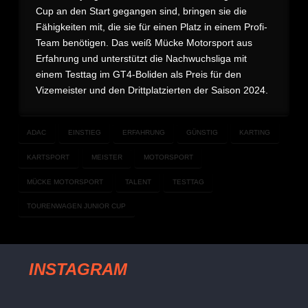
Cup an den Start gegangen sind, bringen sie die
Fähigkeiten mit, die sie für einen Platz in einem Profi-
Team benötigen. Das weiß Mücke Motorsport aus
Erfahrung und unterstützt die Nachwuchsliga mit
einem Testtag im GT4-Boliden als Preis für den
Vizemeister und den Drittplatzierten der Saison 2024.
ADAC
EINSTIEG
ERFAHRUNG
GÜNSTIG
KARTING
KARTSPORT
MEISTER
MOTORSPORT
MÜCKE MOTORSPORT
TALENT
TESTTAG
TOURENWAGEN JUNIOR CUP
INSTAGRAM