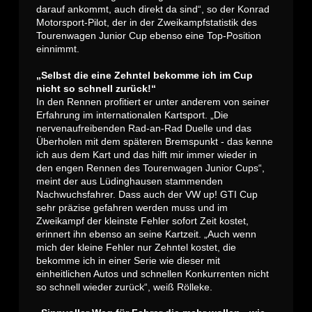
darauf ankommt, auch direkt da sind“, so der Konrad
Motorsport-Pilot, der in der Zweikampfstatistik des
Tourenwagen Junior Cup ebenso eine Top-Position
einnimmt.
„Selbst die eine Zehntel bekomme ich im Cup
nicht so schnell zurück!“
In den Rennen profitiert er unter anderem von seiner
Erfahrung im internationalen Kartsport. „Die
nervenaufreibenden Rad-an-Rad Duelle und das
Überholen mit dem späteren Bremspunkt - das kenne
ich aus dem Kart und das hilft mir immer wieder in
den engen Rennen des Tourenwagen Junior Cups“,
meint der aus Lüdinghausen stammenden
Nachwuchsfahrer. Dass auch der VW up! GTI Cup
sehr präzise gefahren werden muss und im
Zweikampf der kleinste Fehler sofort Zeit kostet,
erinnert ihn ebenso an seine Kartzeit. „Auch wenn
mich der kleine Fehler nur Zehntel kostet, die
bekomme ich in einer Serie wie dieser mit
einheitlichen Autos und schnellen Konkurrenten nicht
so schnell wieder zurück“, weiß Rölleke.