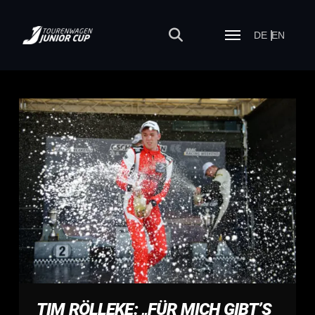
DE
EN
TIM RÖLLEKE: „FÜR MICH GIBT’S