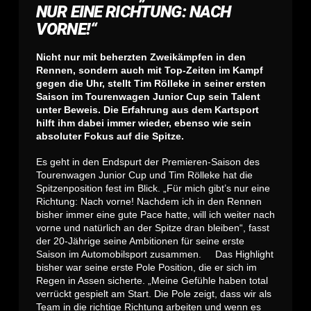
NUR EINE RICHTUNG: NACH
VORNE!“
Nicht nur mit beherzten Zweikämpfen in den
Rennen, sondern auch mit Top-Zeiten im Kampf
gegen die Uhr, stellt Tim Rölleke in seiner ersten
Saison im Tourenwagen Junior Cup sein Talent
unter Beweis. Die Erfahrung aus dem Kartsport
hilft ihm dabei immer wieder, ebenso wie sein
absoluter Fokus auf die Spitze.
Es geht in den Endspurt der Premieren-Saison des
Tourenwagen Junior Cup und Tim Rölleke hat die
Spitzenposition fest im Blick. „Für mich gibt’s nur eine
Richtung: Nach vorne! Nachdem ich in den Rennen
bisher immer eine gute Pace hatte, will ich weiter nach
vorne und natürlich an der Spitze dran bleiben“, fasst
der 20-Jährige seine Ambitionen für seine erste
Saison im Automobilsport zusammen. Das Highlight
bisher war seine erste Pole Position, die er sich im
Regen in Assen sicherte. „Meine Gefühle haben total
verrückt gespielt am Start. Die Pole zeigt, dass wir als
Team in die richtige Richtung arbeiten und wenn es