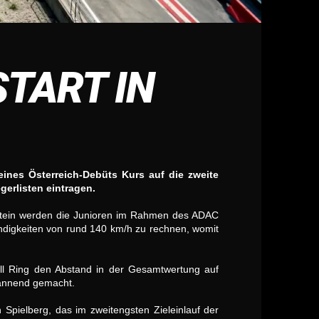
TART IN
nes Österreich-Debüts Kurs auf die zweite
gerlisten eintragen.
ckstein werden die Junioren im Rahmen des ADAC
indigkeiten von rund 140 km/h zu rechnen, womit
ll Ring den Abstand in der Gesamtwertung auf
pannend gemacht.
 Spielberg, das im zweitengsten Zieleinlauf der