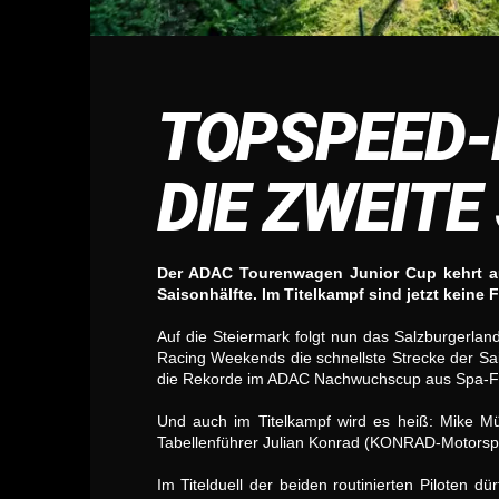
TOPSPEED-
DIE ZWEIT
Der ADAC Tourenwagen Junior Cup kehrt au
Saisonhälfte. Im Titelkampf sind jetzt keine 
Auf die Steiermark folgt nun das Salzburgerla
Racing Weekends die schnellste Strecke der Sai
die Rekorde im ADAC Nachwuchscup aus Spa-F
Und auch im Titelkampf wird es heiß: Mike M
Tabellenführer Julian Konrad (KONRAD-Motorspo
Im Titelduell der beiden routinierten Piloten 