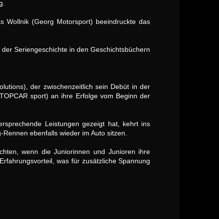
g.
as Wollnik (Georg Motorsport) beeindruckte das
r der Seriengeschichte in den Geschichtsbüchern
utions), der zwischenzeitlich sein Debüt in der
(TOPCAR sport) an ihre Erfolge vom Beginn der
rsprechende Leistungen gezeigt hat, kehrt ins
g-Rennen ebenfalls wieder im Auto sitzen.
hten, wenn die Juniorinnen und Junioren ihre
rfahrungsvorteil, was für zusätzliche Spannung