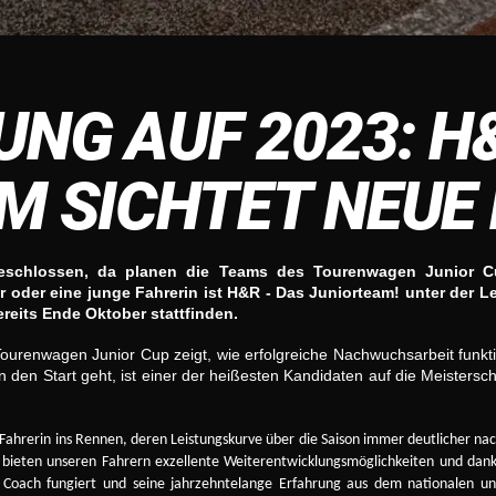
UNG AUF 2023: H
M SICHTET NEUE
geschlossen, da planen die Teams des Tourenwagen Junior C
 oder eine junge Fahrerin ist H&R - Das Juniorteam! unter der Le
bereits Ende Oktober stattfinden.
ourenwagen Junior Cup zeigt, wie erfolgreiche Nachwuchsarbeit funkt
 den Start geht, ist einer der heißesten Kandidaten auf die Meiste
Fahrerin ins Rennen, deren Leistungskurve über die Saison immer deutlicher nach
 bieten unseren Fahrern exzellente Weiterentwicklungsmöglichkeiten und dank
 Coach fungiert und seine jahrzehntelange Erfahrung aus dem nationalen u