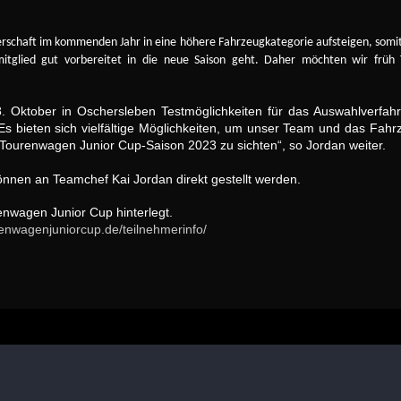
erschaft im kommenden Jahr in eine höhere Fahrzeugkategorie aufsteigen, somit 
itglied gut vorbereitet in die neue Saison geht. Daher möchten wir früh T
8. Oktober in Oschersleben Testmöglichkeiten für das Auswahlverfah
bieten sich vielfältige Möglichkeiten, um unser Team und das Fahr
 Tourenwagen Junior Cup-Saison 2023 zu sichten“, so Jordan weiter.
nnen an Teamchef Kai Jordan direkt gestellt werden.
enwagen Junior Cup hinterlegt.
renwagenjuniorcup.de/teilnehmerinfo/