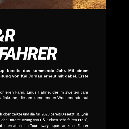
&R
 FAHRER
up bereits das kommende Jahr. Mit einem
itung von Kai Jordan erneut mit dabei. Erste
ionieren kann. Linus Hahne, der im zweiten Jahr
rschaftskrone, die am kommenden Wochenende auf
 oben zeigte und die für 2023 bereits gesetzt ist. „Wir
 der Unterstützung von H&R einen sehr fairen Preis“,
nd internationalen Tourenwagensport an seine Fahrer