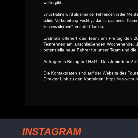
weitergibt.
Linus Hahne wird als einer der Führenden in der Meist
solide Vorbereitung wichtig, damit das neue Teamm
kennenzulernen“, erläutert Jordan.
Erstmals offeriert das Team am Freitag den 2
Testrennen am anschließenden Wochenende. „Es 
potenzielle neue Fahrer für unser Team und die
Anfragen in Bezug auf H&R - Das Juniorteam! kö
Die Kontaktdaten sind auf der Website des Tour
Direkter Link zu den Kontakten:
https://www.tou
INSTAGRAM