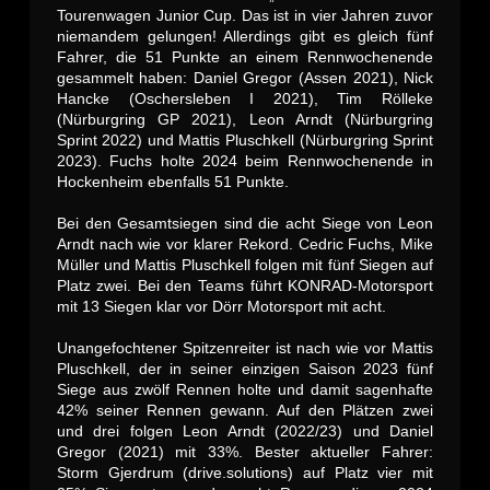
Tourenwagen Junior Cup. Das ist in vier Jahren zuvor
niemandem gelungen! Allerdings gibt es gleich fünf
Fahrer, die 51 Punkte an einem Rennwochenende
gesammelt haben: Daniel Gregor (Assen 2021), Nick
Hancke (Oschersleben I 2021), Tim Rölleke
(Nürburgring GP 2021), Leon Arndt (Nürburgring
Sprint 2022) und Mattis Pluschkell (Nürburgring Sprint
2023). Fuchs holte 2024 beim Rennwochenende in
Hockenheim ebenfalls 51 Punkte.
Bei den Gesamtsiegen sind die acht Siege von Leon
Arndt nach wie vor klarer Rekord. Cedric Fuchs, Mike
Müller und Mattis Pluschkell folgen mit fünf Siegen auf
Platz zwei. Bei den Teams führt KONRAD-Motorsport
mit 13 Siegen klar vor Dörr Motorsport mit acht.
Unangefochtener Spitzenreiter ist nach wie vor Mattis
Pluschkell, der in seiner einzigen Saison 2023 fünf
Siege aus zwölf Rennen holte und damit sagenhafte
42% seiner Rennen gewann. Auf den Plätzen zwei
und drei folgen Leon Arndt (2022/23) und Daniel
Gregor (2021) mit 33%. Bester aktueller Fahrer:
Storm Gjerdrum (drive.solutions) auf Platz vier mit