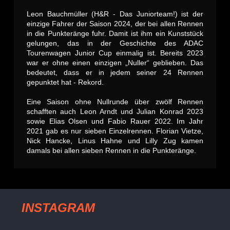
Leon Bauchmüller (H&R - Das Juniorteam!) ist der
einzige Fahrer der Saison 2024, der bei allen Rennen
in die Punkteränge fuhr. Damit ist ihm ein Kunststück
gelungen, das in der Geschichte des ADAC
Tourenwagen Junior Cup einmalig ist. Bereits 2023
war er ohne einen einzigen „Nuller“ geblieben. Das
bedeutet, dass er in jedem seiner 24 Rennen
gepunktet hat - Rekord.
Eine Saison ohne Nullrunde über zwölf Rennen
schafften auch Leon Arndt und Julian Konrad 2023
sowie Elias Olsen und Fabio Rauer 2022. Im Jahr
2021 gab es nur sieben Einzelrennen. Florian Vietze,
Nick Hancke, Linus Hahne und Lilly Zug kamen
damals bei allen sieben Rennen in die Punkteränge.
INSTAGRAM