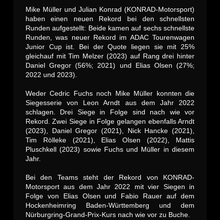
Mike Müller und Julian Konrad (KONRAD-Motorsport)
haben einen neuen Rekord bei den schnellsten
Runden aufgestellt: Beide kamen auf sechs schnellste
Runden, was neuer Rekord im ADAC Tourenwagen
Junior Cup ist. Bei der Quote liegen sie mit 25%
gleichauf mit Tim Melzer (2023) auf Rang drei hinter
Daniel Gregor (56%; 2021) und Elias Olsen (27%;
2022 und 2023).
Weder Cedric Fuchs noch Mike Müller konnten die
Siegesserie von Leon Arndt aus dem Jahr 2022
schlagen. Drei Siege in Folge sind nach wie vor
Rekord. Zwei Siege in Folge gelangen ebenfalls Arndt
(2023), Daniel Gregor (2021), Nick Hancke (2021),
Tim Rölleke (2021), Elias Olsen (2022), Mattis
Pluschkell (2023) sowie Fuchs und Müller in diesem
Jahr.
Bei den Teams steht der Rekord von KONRAD-
Motorsport aus dem Jahr 2022 mit vier Siegen in
Folge von Elias Olsen und Fabio Rauer auf dem
Hockenheimring Baden-Württemberg und dem
Nürburgring-Grand-Prix-Kurs nach wie vor zu Buche.