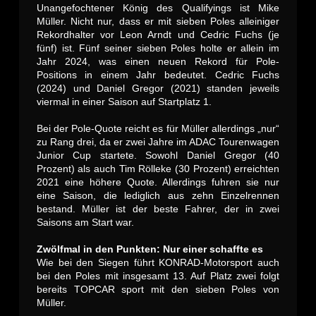
Unangefochtener König des Qualifyings ist Mike
Müller. Nicht nur, dass er mit sieben Poles alleiniger
Rekordhalter vor Leon Arndt und Cedric Fuchs (je
fünf) ist. Fünf seiner sieben Poles holte er allein im
Jahr 2024, was einen neuen Rekord für Pole-
Positions in einem Jahr bedeutet. Cedric Fuchs
(2024) und Daniel Gregor (2021) standen jeweils
viermal in einer Saison auf Startplatz 1.
Bei der Pole-Quote reicht es für Müller allerdings „nur“
zu Rang drei, da er zwei Jahre im ADAC Tourenwagen
Junior Cup startete. Sowohl Daniel Gregor (40
Prozent) als auch Tim Rölleke (30 Prozent) erreichten
2021 eine höhere Quote. Allerdings fuhren sie nur
eine Saison, die lediglich aus zehn Einzelrennen
bestand. Müller ist der beste Fahrer, der in zwei
Saisons am Start war.
Zwölfmal in den Punkten: Nur einer schaffte es
Wie bei den Siegen führt KONRAD-Motorsport auch
bei den Poles mit insgesamt 13. Auf Platz zwei folgt
bereits TOPCAR sport mit den sieben Poles von
Müller.