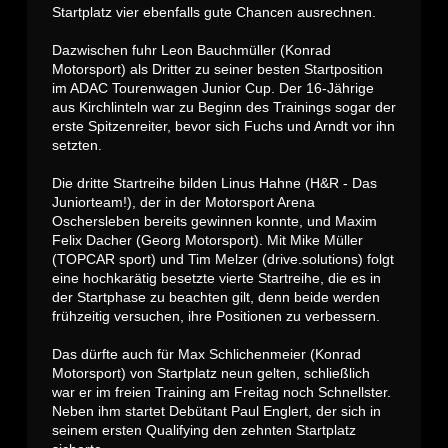
Startplatz vier ebenfalls gute Chancen ausrechnen.
Dazwischen fuhr Leon Bauchmüller (Konrad
Motorsport) als Dritter zu seiner besten Startposition
im ADAC Tourenwagen Junior Cup. Der 16-Jährige
aus Kirchlinteln war zu Beginn des Trainings sogar der
erste Spitzenreiter, bevor sich Fuchs und Arndt vor ihn
setzten.
Die dritte Startreihe bilden Linus Hahne (H&R - Das
Juniorteam!), der in der Motorsport Arena
Oschersleben bereits gewinnen konnte, und Maxim
Felix Dacher (Georg Motorsport). Mit Mike Müller
(TOPCAR sport) und Tim Melzer (drive.solutions) folgt
eine hochkarätig besetzte vierte Startreihe, die es in
der Startphase zu beachten gilt, denn beide werden
frühzeitig versuchen, ihre Positionen zu verbessern.
Das dürfte auch für Max Schlichenmeier (Konrad
Motorsport) von Startplatz neun gelten, schließlich
war er im freien Training am Freitag noch Schnellster.
Neben ihm startet Debütant Paul Englert, der sich in
seinem ersten Qualifying den zehnten Startplatz