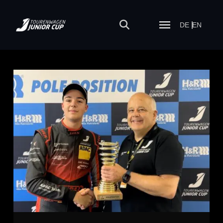
DE
EN