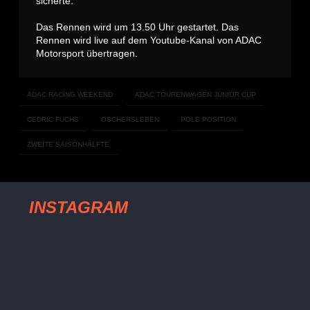
sicherte.
Das Rennen wird um 13.50 Uhr gestartet. Das
Rennen wird live auf dem Youtube-Kanal von ADAC
Motorsport übertragen.
ADAC RACING WEEKEND
ADAC TOURENWAGEN JUNIOR CUP
CEDRIC FUCHS
OSCHERSLEBEN
POLE POSITION
ZWEITE SAISONHÄLFTE
INSTAGRAM