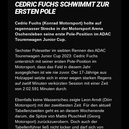
CEDRIC FUCHS SCHWIMMT ZUR
ERSTEN POLE
Cedric Fuchs (Konrad Motorsport) holte auf
regennasser Strecke in der Motorsport Arena
Oschersleben seine erste Pole-Position im ADAC
Tourenwagen Junior Cup.
Sechster Polesetter im siebten Rennen des ADAC
Tourenwagen Junior Cup 2023: Cedric Fuchs
unterstrich mit seiner ersten Pole-Position im
Motorsport, dass das Feld in diesem Jahr
ausgeglichen ist wie nie zuvor. Der 17-Jährige aus
Holzappel setzte sich in einer wegen starken Regens
auf zwölf Minuten verkürzten Session mit einer Zeit
von 2:02.591 Minuten durch.
Ebenfalls keine Wasserscheu zeigte Leon Arndt (Dörr
Motorsport) mit der zweitbesten Zeit. Für den aktuell
Tabellenzweiten geht es an diesem Wochenende
darum, die Spitze von Mattis Pluschkell (Georg
Motorsport) zurückzuerobern. Doch auch der
Tabellenführer ließ nicht locker und darf sich von