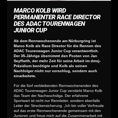
MARCO KOLB WIRD
PERMANENTER RACE DIRECTOR
DES ADAC TOURENWAGEN
JUNIOR CUP
Ab dem Rennwochenende am Nürburgring ist
Marco Kolb als Race Director für die Rennen des
ADAC Tourenwagen Junior Cup verantwortlich.
Der 35-Jährige übernimmt den Posten von Jan
Seyffarth, der mehr Zeit für seine Arbeit im dmsj-
Präsidium benötigte und Kolb als seinen
Nachfolger nicht nur vorschlug, sondern auch
einarbeitete.
Für die fünf verbleibenden Rennwochenenden des
ADAC Tourenwagen Junior Cup verstärkt Marco Kolb
das Team der Nachwuchsliga. Der erfahrene
Sportwart ist nicht nur Rennleiter, sondern ebenfalls
Leiter der Streckensicherung. „Ich bin voller Vorfreude
auf das erste Rennwochenende gemeinsam mit den
Junioren und freue mich auf die Zusammenarbeit mit