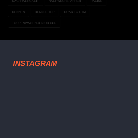
NACHHALTIGKEIT
NACHWUCHSFAHRER
RACING
RENNEN
RENNLEITER
ROAD TO DTM
TOURENWAGEN JUNIOR CUP
INSTAGRAM