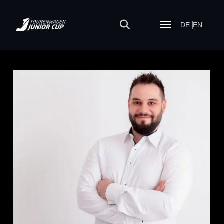
DE
EN