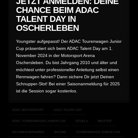
JETZT ANMELDEN: DEINE
CHANCE BEIM ADAC
TALENT DAY IN
OSCHERLEBEN
Youngster aufgepasst! Der ADAC Tourenwagen Junior
Cup präsentiert sich beim ADAC Talent Day am 1.
November 2024 in der Motorsport Arena
Oschersleben. Du bist Jahrgang 2010 und älter und
möchtest unter professioneller Anleitung selbst einen
Rennwagen fahren? Dann sichere Dir jetzt Deinen
Schnupper-Slot! Bei einer Saisonanmeldung für 2025
ist die Session sogar kostenlos.
ADAC MOTORSPORT
ADAC TALENT DAY
ADAC TOURENWAGEN JUNIOR CUP
EFUELS
MEISTER
NACHWUCHSFAHRER
RACING
TOURENWAGEN JUNIOR CUP