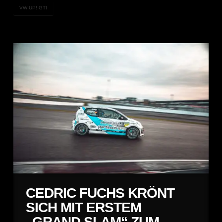
VW UP! GTI
CEDRIC FUCHS KRÖNT
SICH MIT ERSTEM
„GRAND SLAM“ ZUM