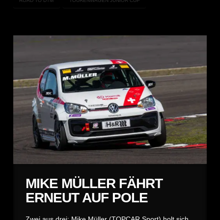
ROAD TO DTM
TOURENWAGEN JUNIOR CUP
MIKE MÜLLER FÄHRT
ERNEUT AUF POLE
Zwei aus drei: Mike Müller (TOPCAR Sport) holt sich