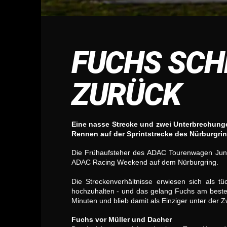
FUCHS SCH
ZURÜCK
Eine nasse Strecke und zwei Unterbrechungen
Rennen auf der Sprintstrecke des Nürburgrin
Die Frühaufsteher des ADAC Tourenwagen Juni
ADAC Racing Weekend auf dem Nürburgring.
Die Streckenverhältnisse erwiesen sich als t
hochzuhalten - und das gelang Fuchs am besten
Minuten und blieb damit als Einziger unter der 
Fuchs vor Müller und Dacher