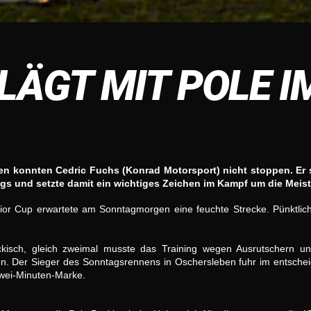
LÄGT MIT POLE I
 konnten Cedric Fuchs (Konrad Motorsport) nicht stoppen. Er si
gs und setzte damit ein wichtiges Zeichen im Kampf um die Meist
or Cup erwartete am Sonntagmorgen eine feuchte Strecke. Pünktlich
ückisch, gleich zweimal musste das Training wegen Ausrutschern un
. Der Sieger des Sonntagsrennens in Oschersleben fuhr im entschei
Zwei-Minuten-Marke.