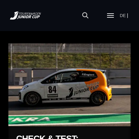
DE
CHECK & TEST: