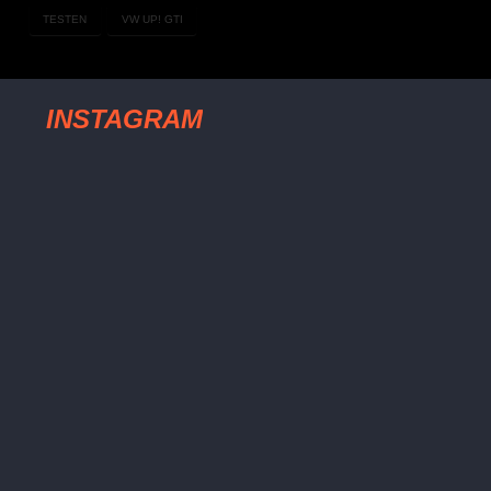
TESTEN
VW UP! GTI
INSTAGRAM