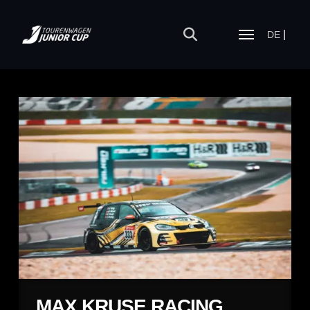
DE
MAX KRUSE RACING