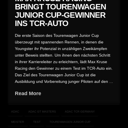
BRINGT TOURENWAGEN
JUNIOR CUP-GEWINNER
INS TCR-AUTO
Die erste Saison des Tourenwagen Junior Cup
überzeugt mit spannenden Rennen, in denen die
Youngster ihr Potenzial in unzähligen Zweikämpfen
unter Beweis stellten. Um ihnen den nächsten Schritt
in ihrer Karriereleiter zu erleichtern, lädt Max Kruse
Racing den Gewinner zu einem Test im TCR-Auto ein.
Das Ziel des Tourenwagen Junior Cup ist die
Ausbildung und Vorbereitung junger Piloten auf den …
Read More
ADAC
ADAC GT MASTERS
ADAC TCR GERMANY
MEISTER
TEST
TOURENWAGEN JUNIOR CUP