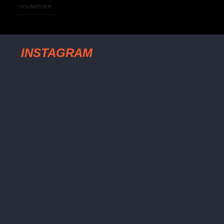
YOUNGSTER
INSTAGRAM