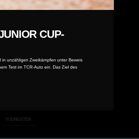
JUNIOR CUP-
l in unzähligen Zweikämpfen unter Beweis
einem Test im TCR-Auto ein. Das Ziel des
YOUNGSTER