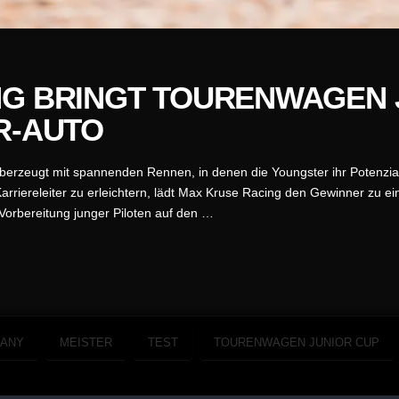
G BRINGT TOURENWAGEN 
R-AUTO
berzeugt mit spannenden Rennen, in denen die Youngster ihr Potenzia
 Karriereleiter zu erleichtern, lädt Max Kruse Racing den Gewinner zu 
Vorbereitung junger Piloten auf den …
MANY
MEISTER
TEST
TOURENWAGEN JUNIOR CUP