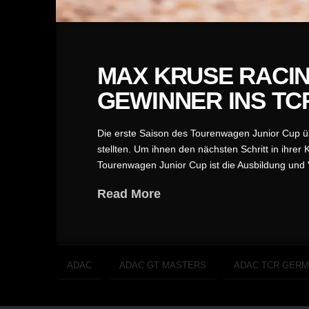
MAX KRUSE RACIN
GEWINNER INS TC
Die erste Saison des Tourenwagen Junior Cup ü
stellten. Um ihnen den nächsten Schritt in ihrer
Tourenwagen Junior Cup ist die Ausbildung und 
Read More
ADAC
ADAC GT MASTERS
ADAC TCR GER