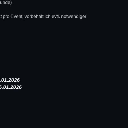
Runde)
 pro Event, vorbehaltlich evtl. notwendiger
01.2026
.01.2026