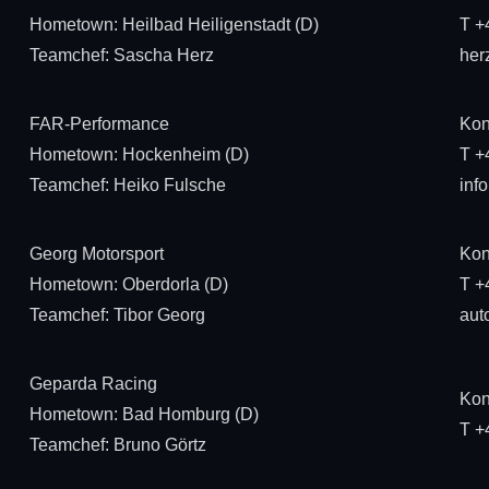
Hometown: Heilbad Heiligenstadt (D)
T +
Teamchef: Sascha Herz
her
FAR-Performance
Kon
Hometown: Hockenheim (D)
T +
Teamchef: Heiko Fulsche
inf
Georg Motorsport
Kon
Hometown: Oberdorla (D)
T +
Teamchef: Tibor Georg
aut
Geparda Racing
Kon
Hometown: Bad Homburg (D)
T +
Teamchef: Bruno Görtz