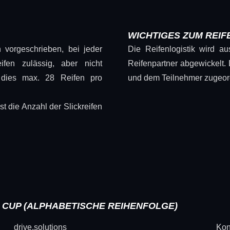
WICHTIGES ZUM REIF
 vorgeschrieben, bei jeder
Die Reifenlogistik wird au
fen zulässig, aber nicht
Reifenpartner abgewickelt.
t dies max. 28 Reifen pro
und dem Teilnehmer zugeor
st die Anzahl der Slickreifen
 CUP (ALPHABETISCHE REIHENFOLGE)
drive.solutions
Kon