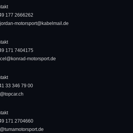
takt
49 177 2666262
-jordan-motorsport@kabelmail.de
takt
49 171 7404175
cel@konrad-motorsport.de
takt
41 33 346 79 00
o@topcar.ch
takt
49 171 2704660
o@tumamotorsport.de