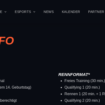
SE
ESPORTS
NEWS
KALENDER
PARTNER
FO
RENNFORMAT*
nal
Freies Training (30 min.
dem 14. Geburtstag)
Qualifying 1 (20 min.)
Rennen 1 (20 min. + 1 
tberechtigt
Qualifying 2 (20 min.)