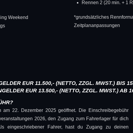
Rennen 2 (20 min. + 1 
*grundsätzliches Rennformat
cing Weekend
Zeitplananpassungen
ngs
DER EUR 11.500,- (NETTO, ZZGL. MWST.) BIS 15.
LDER EUR 13.500,- (NETTO, ZZGL. MWST.) AB 16
ÜHR?
n am 22. Dezember 2025 geöffnet. Die Einschreibegebühr
nveranstaltungen 2026, den Zugang zum Fahrerlager für dich
Als eingeschriebener Fahrer, hast du Zugang zu deinen