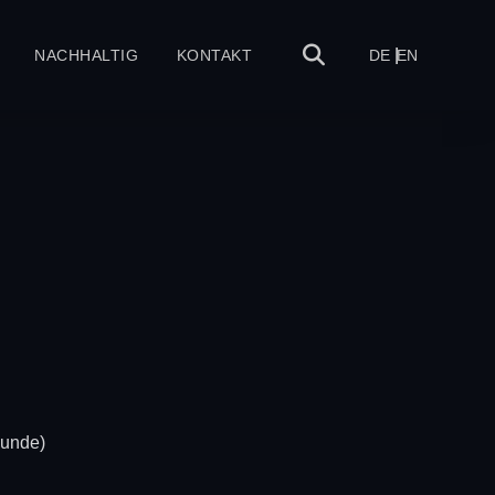
NACHHALTIG
KONTAKT
DE
EN
)
Runde)