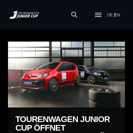
DE
EN
TOURENWAGEN JUNIOR
CUP ÖFFNET