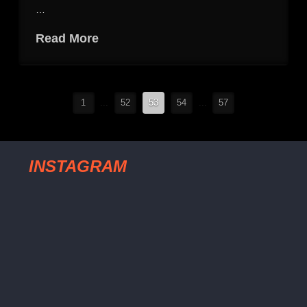
…
Read More
1
...
52
53
54
...
57
INSTAGRAM