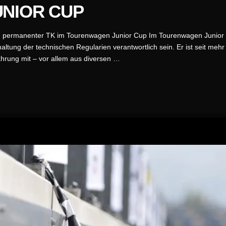
NIOR CUP
ird permanenter TK im Tourenwagen Junior Cup Im Tourenwagen Junior 
ltung der technischen Regularien verantwortlich sein. Er ist seit me
ahrung mit – vor allem aus diversen …