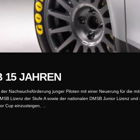
B 15 JAHREN
 der Nachwuchsförderung junger Piloten mit einer Neuerung für die mi
en DMSB Lizenz der Stufe A sowie der nationalen DMSB Junior Lizenz un
ior Cup einzusteigen, …