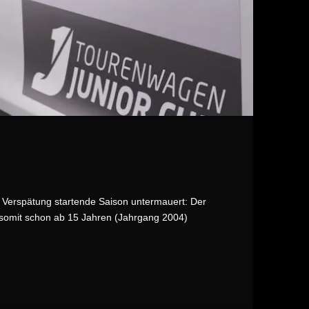
t Verspätung startende Saison untermauert: Der
d somit schon ab 15 Jahren (Jahrgang 2004)