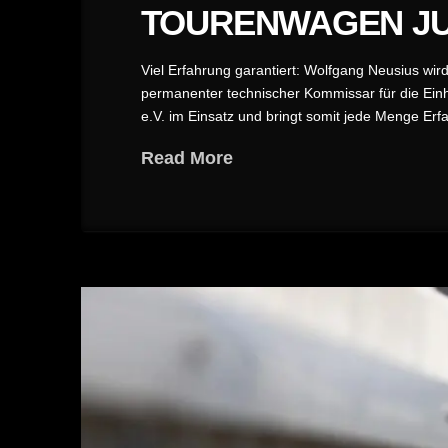
TOURENWAGEN JU
Viel Erfahrung garantiert: Wolfgang Neusius w
permanenter technischer Kommissar für die Einha
e.V. im Einsatz und bringt somit jede Menge Erf
Read More