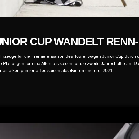
IOR CUP WANDELT RENN- 
hrzeuge für die Premierensaison des Tourenwagen Junior Cup durch
 die Planungen für eine Alternativsaison für die zweite Jahreshälfte an.
hr eine komprimierte Testsaison absolvieren und erst 2021 …