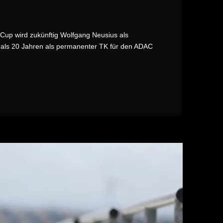
Cup wird zukünftig Wolfgang Neusius als
hr als 20 Jahren als permanenter TK für den ADAC