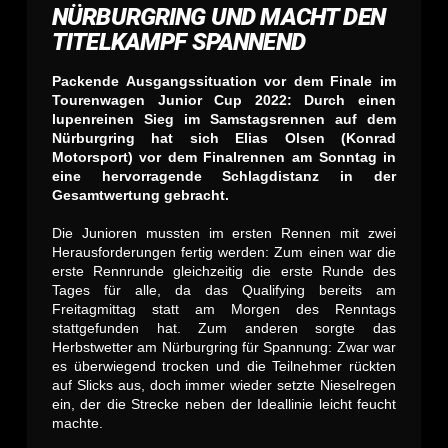
NÜRBURGRING UND MACHT DEN
TITELKAMPF SPANNEND
Packende Ausgangssituation vor dem Finale im
Tourenwagen Junior Cup 2022: Durch einen
lupenreinen Sieg im Samstagsrennen auf dem
Nürburgring hat sich Elias Olsen (Konrad
Motorsport) vor dem Finalrennen am Sonntag in
eine hervorragende Schlagdistanz in der
Gesamtwertung gebracht.
Die Junioren mussten im ersten Rennen mit zwei
Herausforderungen fertig werden: Zum einen war die
erste Rennrunde gleichzeitig die erste Runde des
Tages für alle, da das Qualifying bereits am
Freitagmittag statt am Morgen des Renntags
stattgefunden hat. Zum anderen sorgte das
Herbstwetter am Nürburgring für Spannung: Zwar war
es überwiegend trocken und die Teilnehmer rückten
auf Slicks aus, doch immer wieder setzte Nieselregen
ein, der die Strecke neben der Ideallinie leicht feucht
machte.