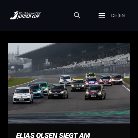
DE
EN
ELIAS OLSEN SIEGT AM