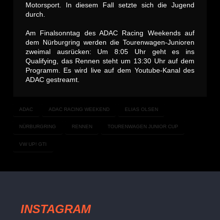
Motorsport. In diesem Fall setzte sich die Jugend
durch.
Am Finalsonntag des ADAC Racing Weekends auf
dem Nürburgring werden die Tourenwagen-Junioren
zweimal ausrücken: Um 8:05 Uhr geht es ins
Qualifying, das Rennen steht um 13:30 Uhr auf dem
Programm. Es wird live auf dem Youtube-Kanal des
ADAC gestreamt.
ADAC
ADAC RACING WEEKEND
ELIAS OLSEN
NÜRBURGRING
RENNEN
TOURENWAGEN JUNIOR CUP
VW UP! GTI
INSTAGRAM