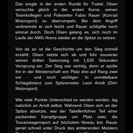
Das sorgte in der ersten Runde für Trubel. Olsen
versuchte gleich in der ersten Kurve, seinen
Teamkollegen und Polesetter Fabio Rauer (Konrad
Motorsport) zu überrumpeln. Bei dem Angriff
verbremste er sich leicht und Rauer schlüpfte noch
einmal durch. Doch Olsen gelang es, sich noch im
Laufe der AMG-Arena wieder an die Spitze zu setzen.
Von da an ist die Geschichte um den Sieg schnell
erzählt: Olsen setzte sich ab und fuhr souverän
seinen dritten Saisonsieg mit 1,635 Sekunden
Vorsprung ein. Der Sieg war wichtig, denn er spülte
ihn in der Meisterschaft von Platz drei auf Rang zwei
vor - und noch wichtiger: In unmittelbare
Schlagdistanz zum Spitzenreiter Leon Arndt (Dörr
Motorsport).
Wie viele Punkte Unterschied es werden würden, lag
natürlich an Arndt selbst. Während Olsen sich an der
Spitze absetzte, war der Tabellenführer Teil einer
packenden Kampfgruppe um Platz zwei, die
Tourenwagensport auf höchstem Niveau bot. Rauer
geriet schnell unter Druck des amtierenden Meisters