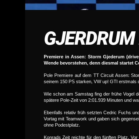
GJERDRUM 
Premiere in Assen: Storm Gjederum (drive.
Wende bevorstehen, denn diesmal startet C
Pole Premiere auf dem TT Circuit Assen: Sto
seinem 150 PS starken, VW up! GTI erstmals 
Wie schon am Samstag fing der frühe Vogel de
spätere Pole-Zeit von 2:01.939 Minuten und wa
Ebenfalls relativ früh setzten Cedric Fuchs
Vortag mit Teamwork und gaben sich gegenseitig
ohne Podestplatz.
Konrads Zeit reichte für den fünften Platz. Vo