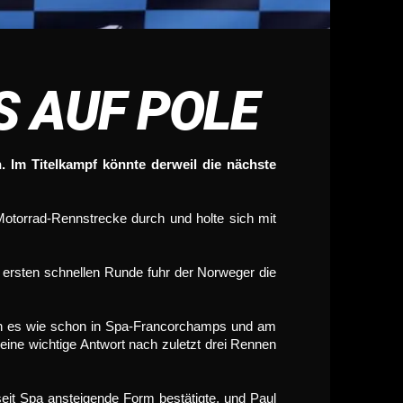
 AUF POLE
. Im Titelkampf könnte derweil die nächste
otorrad-Rennstrecke durch und holte sich mit
 ersten schnellen Runde fuhr der Norweger die
ten es wie schon in Spa-Francorchamps und am
 eine wichtige Antwort nach zuletzt drei Rennen
 seit Spa ansteigende Form bestätigte, und Paul