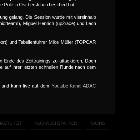
ne Pole in Oschersleben beschert hat.
ung gelang. Die Session wurde mit viereinhalb
iorteam!), Miguel Henrich (up2race) und Leon
sport) und Tabellenführer Mike Müller (TOPCAR
n Ende des Zeittrainings zu attackieren. Doch
e auf ihrer letzten schnellen Runde nach dem
t und kann live auf dem
Youtube-Kanal ADAC
ALTIGKEIT
NACHWUCHSFAHRER
RACING