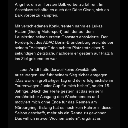
Angriffe, um an Torsten Balk vorbei zu fahren. Im
Anschluss schaffte es auch der Däne Olsen, sich an
Balk vorbei zu kämpfen.
Mit verschiedenen Konkurrenten nahm es Lukas
Platen (Georg Motorsport) auf, der auf dem
Lausitzring seinen ersten Gaststart absolvierte. Der
Förderpilot des ADAC Berlin-Brandenburg ereichte bei
seinem "Heimspiel" den achten Platz trotz einer 5-
sekündigen Zeitstrafe, nachdem er gestern auf Platz 6
ins Ziel gekommen war.
Leon Arndt hatte derweil keine Zweikämpfe
auszutragen und fuhr seinem Sieg sicher entgegen.
„Das war ein großartiger Tag und der erfolgreichste im
Tourenwagen Junior Cup für mich bisher“, so der 15-
Jährige. „Nach der Pleite gestern ist das ein sehr
versöhnlicher Ausgang des Wochenendes und
motiviert mich ohne Ende für das Rennen am
Nürburgring. Bislang hat es noch kein Fahrer in dieser
Saison geschafft, mehr als ein Renne zu gewinnen.
Das will ich in zwei Wochen ändern“, ergänzt er.