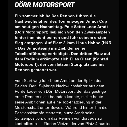
DÖRR MOTORSPORT
Ein sommerlich heißes Rennen fuhren die
Nachwuchsfahrer des Tourenwagen Junior Cup
am heutigen Nachmittag. Pole Setter Leon Arndt
(Dörr Motorsport) ließ sich von den Zweikämpfen
hinter ihm nicht beirren und fuhr seinem ersten
Sieg entgegen. Auf Platz 2 kam Linus Hahne (H&R
– Das Juniorteam) ins Ziel, der seine
Tabellenführung verteidigte. Den dritten Platz auf
dem Podium erkämpfte sich Elias Olsen (Konrad
Motorsport), der vom letzten Startplatz aus ins
Rennen gestartet war.
Vom Start weg fuhr Leon Arndt an der Spitze des
Feldes. Der 15-jährige Nachwuchsfahrer aus dem
Förderkader von Dörr Motorsport, der das gestrige
erste Rennen nicht beenden konnte, stellte heute
seine Ambitionen auf eine Top-Platzierung in der
Meisterschaft unter Beweis. Während hinter ihm die
Positionskämpfe starteten, nutze Arndt seine
Spitzenposition, um das Rennen von dort aus zu
kontrollieren. Florian Vietze, der von Platz 4 aus ins