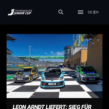
DE
EN
LEON ARNDT LIEFERT: SIEG FÜR