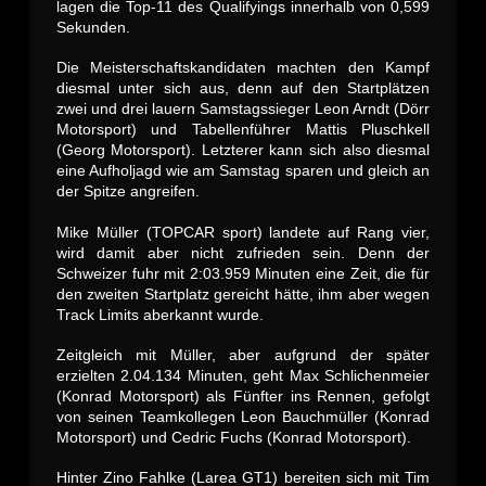
lagen die Top-11 des Qualifyings innerhalb von 0,599
Sekunden.
Die Meisterschaftskandidaten machten den Kampf
diesmal unter sich aus, denn auf den Startplätzen
zwei und drei lauern Samstagssieger Leon Arndt (Dörr
Motorsport) und Tabellenführer Mattis Pluschkell
(Georg Motorsport). Letzterer kann sich also diesmal
eine Aufholjagd wie am Samstag sparen und gleich an
der Spitze angreifen.
Mike Müller (TOPCAR sport) landete auf Rang vier,
wird damit aber nicht zufrieden sein. Denn der
Schweizer fuhr mit 2:03.959 Minuten eine Zeit, die für
den zweiten Startplatz gereicht hätte, ihm aber wegen
Track Limits aberkannt wurde.
Zeitgleich mit Müller, aber aufgrund der später
erzielten 2.04.134 Minuten, geht Max Schlichenmeier
(Konrad Motorsport) als Fünfter ins Rennen, gefolgt
von seinen Teamkollegen Leon Bauchmüller (Konrad
Motorsport) und Cedric Fuchs (Konrad Motorsport).
Hinter Zino Fahlke (Larea GT1) bereiten sich mit Tim