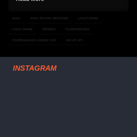
ADAC
ADAC RACING WEEKEND
LAUSITZRING
LINUS HAHNE
RENNEN
TOURENWAGEN
TOURENWAGEN JUNIOR CUP
VW UP! GTI
INSTAGRAM