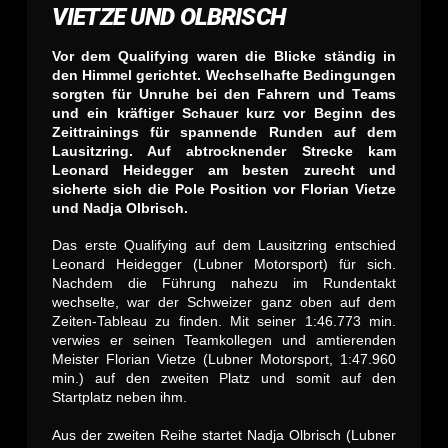
VIETZE UND OLBRISCH
Vor dem Qualifying waren die Blicke ständig in
den Himmel gerichtet. Wechselhafte Bedingungen
sorgten für Unruhe bei den Fahrern und Teams
und ein kräftiger Schauer kurz vor Beginn des
Zeittrainings für spannende Runden auf dem
Lausitzring. Auf abtrocknender Strecke kam
Leonard Heidegger am besten zurecht und
sicherte sich die Pole Position vor Florian Vietze
und Nadja Olbrisch.
Das erste Qualifying auf dem Lausitzring entschied
Leonard Heidegger (Lubner Motorsport) für sich.
Nachdem die Führung nahezu im Rundentakt
wechselte, war der Schweizer ganz oben auf dem
Zeiten-Tableau zu finden. Mit seiner 1:46.773 min.
verwies er seinen Teamkollegen und amtierenden
Meister Florian Vietze (Lubner Motorsport, 1:47.960
min.) auf den zweiten Platz und somit auf den
Startplatz neben ihm.
Aus der zweiten Reihe startet Nadja Olbrisch (Lubner