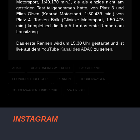
Motorsport, 1:49.170 min.), die als einzige nicht am
gestrigen Test teilgenommen hatte, von Platz 3 und
Elias Olsen (Konrad Motorsport, 1:50.439 min.) von
Platz 4. Torsten Balk (Glinicke Motorsport, 1:50.475
min.) komplettiert die Top 5 für das erste Rennen am
Lausitzring.
Das erste Rennen wird um 15.30 Uhr gestartet und ist
live auf dem
YouTube Kanal des ADAC
zu sehen.
ADAC
ADAC RACING WEEKEND
LAUSITZRING
LEONARD HEIDEGGER
RENNEN
TOURENWAGEN
TOURENWAGEN JUNIOR CUP
VW UP! GTI
INSTAGRAM