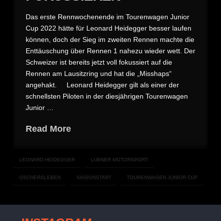
Das erste Rennwochenende im Tourenwagen Junior
Cup 2022 hätte für Leonard Heidegger besser laufen
können, doch der Sieg im zweiten Rennen machte die
Enttäuschung über Rennen 1 nahezu wieder wett. Der
Schweizer ist bereits jetzt voll fokussiert auf die
Rennen am Lausitzring und hat die „Misshaps“
angehakt. Leonard Heidegger gilt als einer der
schnellsten Piloten in der diesjährigen Tourenwagen
Junior …
Read More
LEONARD HEIDEGGER
LUBNER MOTORSPORT
OSCHERSLEBEN
SAISONSTART
TOURENWAGEN JUNIOR CUP