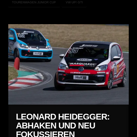
TOURENWAGEN JUNIOR CUP
VW UP! GTI
LEONARD HEIDEGGER:
ABHAKEN UND NEU
FOKUSSIEREN