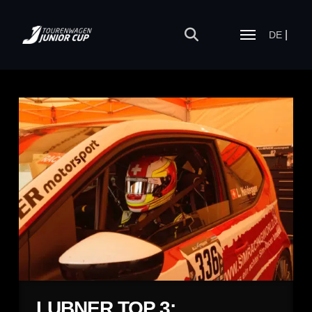
DE
LUBNER TOP 3: