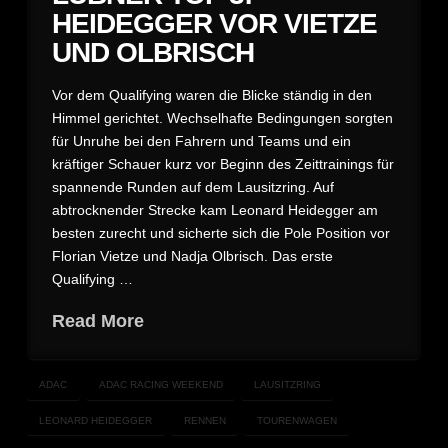
HEIDEGGER VOR VIETZE
UND OLBRISCH
Vor dem Qualifying waren die Blicke ständig in den
Himmel gerichtet. Wechselhafte Bedingungen sorgten
für Unruhe bei den Fahrern und Teams und ein
kräftiger Schauer kurz vor Beginn des Zeittrainings für
spannende Runden auf dem Lausitzring. Auf
abtrocknender Strecke kam Leonard Heidegger am
besten zurecht und sicherte sich die Pole Position vor
Florian Vietze und Nadja Olbrisch. Das erste
Qualifying …
Read More
ADAC
ADAC RACING WEEKEND
LAUSITZRING
LEONARD HEIDEGGER
RENNEN
TOURENWAGEN