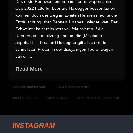
Das erste Rennwochenende im Tourenwagen Junior
Cup 2022 hätte für Leonard Heidegger besser laufen
können, doch der Sieg im zweiten Rennen machte die
Enttäuschung über Rennen 1 nahezu wieder wett. Der
Schweizer ist bereits jetzt voll fokussiert auf die
Rennen am Lausitzring und hat die „Misshaps“
angehakt. Leonard Heidegger gilt als einer der
schnellsten Piloten in der diesjährigen Tourenwagen
Junior …
Read More
LEONARD HEIDEGGER
LUBNER MOTORSPORT
OSCHERSLEBEN
SAISONSTART
TOURENWAGEN JUNIOR CUP
INSTAGRAM