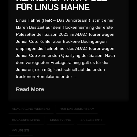
FÜR LINUS HAHNE
Linus Hahne (H&R – Das Juniorteam!) ist mit einer
klaren Bestzeit auf dem Hockenheimring der erste
Polesetter der Saison 2023 im ADAC Tourenwagen
Junior Cup. Kühle, aber trockene Bedingungen
empfingen die Teilnehmer des ADAC Tourenwagen
Junior Cup zum ersten Qualifying der Saison. Nach
dem verregneten Freitagstraining galt es für die
Junioren, sich möglichst schnell auf die ersten
trockenen Rennkilometer der …
Read More
ADAC RACING WEEKEND
H&R DAS JUNIORTEAM
HOCKENHEIMRING
LINUS HAHNE
SAISONSTART
VW UP! GTI