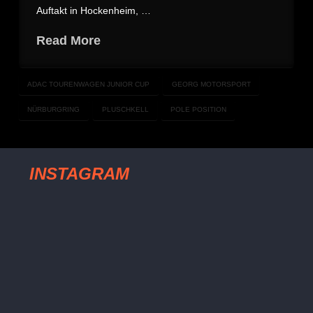
Auftakt in Hockenheim, …
Read More
ADAC TOURENWAGEN JUNIOR CUP
GEORG MOTORSPORT
NÜRBURGRING
PLUSCHKELL
POLE POSITION
INSTAGRAM