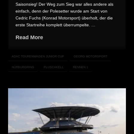
Saisonsieg! Der Weg zum Sieg war alles andere als
einfach, denn der Polesetter wurde am Start von
Cedric Fuchs (Konrad Motorsport) überholt, der die
erste Startreihe komplett überrumpelte. …
Read More
ADAC TOURENWAGEN JUNIOR CUP
GEORG MOTORSPORT
NÜRBURGRING
PLUSCHKELL
RENNEN 1