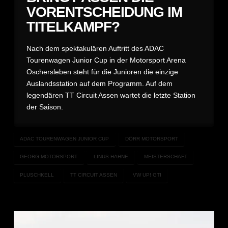
VORENTSCHEIDUNG IM
TITELKAMPF?
Nach dem spektakulären Auftritt des ADAC
Tourenwagen Junior Cup in der Motorsport Arena
Oschersleben steht für die Junioren die einzige
Auslandsstation auf dem Programm. Auf dem
legendären TT Circuit Assen wartet die letzte Station
der Saison.
ADAC TOURENWAGEN JUNIOR CUP
DÖRR MOTORSPORT
GEORG MOTORSPORT
LINUS HAHNE
MEISTERSCHAFT
PLUSCHKELL
TT CIRCUIT ASSEN
VW UP! GTI