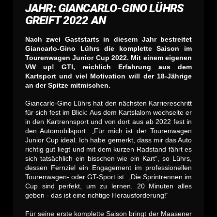
JAHR: GIANCARLO-GINO LÜHRS
GREIFT 2022 AN
Nach zwei Gaststarts in diesem Jahr bestreitet
Giancarlo-Gino Lührs die komplette Saison im
Tourenwagen Junior Cup 2022. Mit einem eigenen
VW up! GTI, reichlich Erfahrung aus dem
Kartsport und viel Motivation will der 18-Jährige
an der Spitze mitmischen.
Giancarlo-Gino Lührs hat den nächsten Karriereschritt
für sich fest im Blick: Aus dem Kartslalom wechselte er
in den Kartrennsport und von dort aus ab 2022 fest in
den Automobilsport. „Für mich ist der Tourenwagen
Junior Cup ideal. Ich habe gemerkt, dass mir das Auto
richtig gut liegt und mit dem kurzen Radstand fährt es
sich tatsächlich ein bisschen wie ein Kart“, so Lührs,
dessen Fernziel ein Engagement im professionellen
Tourenwagen- oder GT-Sport ist. „Die Sprintrennen im
Cup sind perfekt, um zu lernen. 20 Minuten alles
geben - das ist eine richtige Herausforderung!“
Für seine erste komplette Saison bringt der Maasener