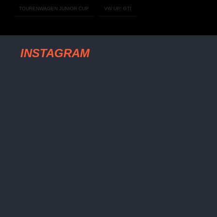
TOURENWAGEN JUNIOR CUP
VW UP! GTI
INSTAGRAM