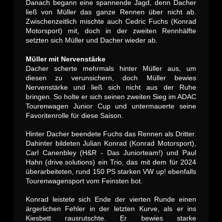
Danach begann eine spannende Jagd, denn Dacher
ließ von Müller das ganze Rennen über nicht ab.
Zwischenzeitlich mischte auch Cedric Fuchs (Konrad
Motorsport) mit, doch in der zweiten Rennhälfte
setzten sich Müller und Dacher wieder ab.
Müller mit Nervenstärke
Dacher scherte mehrmals hinter Müller aus, um
diesen zu verunsichern, doch Müller bewies
Nervenstärke und ließ sich nicht aus der Ruhe
bringen. So holte er sich seinen zweiten Sieg im ADAC
Tourenwagen Junior Cup und untermauerte seine
Favoritenrolle für diese Saison.
Hinter Dacher beendete Fuchs das Rennen als Dritter.
Dahinter bildeten Julian Konrad (Konrad Motorsport),
Carl Canenbley (H&R - Das Juniorteam!) und Paul
Hahn (drive.solutions) ein Trio, das mit dem für 2024
überarbeiteten, rund 150 PS starken VW up! ebenfalls
Tourenwagensport vom Feinsten bot.
Konrad leistete sich Ende der vierten Runde einen
ärgerlichen Fehler in der letzten Kurve, als er ins
Kiesbett rausrutschte. Er bewies starke