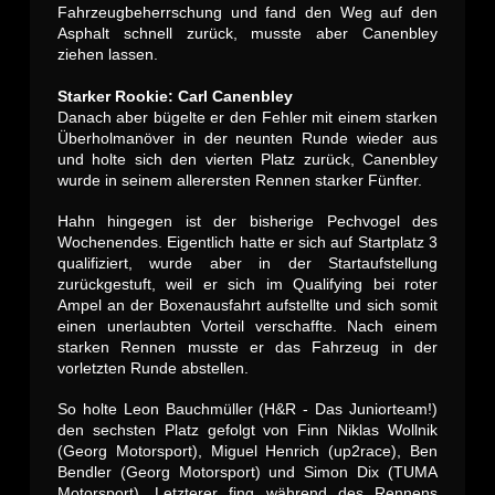
Fahrzeugbeherrschung und fand den Weg auf den
Asphalt schnell zurück, musste aber Canenbley
ziehen lassen.
Starker Rookie: Carl Canenbley
Danach aber bügelte er den Fehler mit einem starken
Überholmanöver in der neunten Runde wieder aus
und holte sich den vierten Platz zurück, Canenbley
wurde in seinem allerersten Rennen starker Fünfter.
Hahn hingegen ist der bisherige Pechvogel des
Wochenendes. Eigentlich hatte er sich auf Startplatz 3
qualifiziert, wurde aber in der Startaufstellung
zurückgestuft, weil er sich im Qualifying bei roter
Ampel an der Boxenausfahrt aufstellte und sich somit
einen unerlaubten Vorteil verschaffte. Nach einem
starken Rennen musste er das Fahrzeug in der
vorletzten Runde abstellen.
So holte Leon Bauchmüller (H&R - Das Juniorteam!)
den sechsten Platz gefolgt von Finn Niklas Wollnik
(Georg Motorsport), Miguel Henrich (up2race), Ben
Bendler (Georg Motorsport) und Simon Dix (TUMA
Motorsport). Letzterer fing während des Rennens