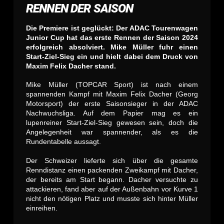
RENNEN DER SAISON
Die Premiere ist geglückt: Der ADAC Tourenwagen
Junior Cup hat das erste Rennen der Saison 2024
erfolgreich absolviert. Mike Müller fuhr einen
Start-Ziel-Sieg ein und hielt dabei dem Druck von
Maxim Felix Dacher stand.
Mike Müller (TOPCAR Sport) ist nach einem
spannenden Kampf mit Maxim Felix Dacher (Georg
Motorsport) der erste Saisonsieger in der ADAC
Nachwuchsliga. Auf dem Papier mag es ein
lupenreiner Start-Ziel-Sieg gewesen sein, doch die
Angelegenheit war spannender, als es die
Rundentabelle aussagt.
Der Schweizer lieferte sich über die gesamte
Renndistanz einen packenden Zweikampf mit Dacher,
der bereits am Start begann. Dacher versuchte zu
attackieren, fand aber auf der Außenbahn vor Kurve 1
nicht den nötigen Platz und musste sich hinter Müller
einreihen.