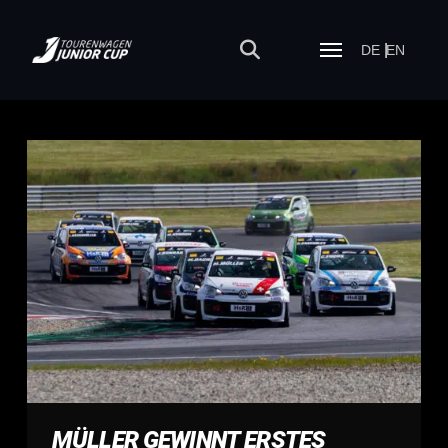
DE
EN
MÜLLER GEWINNT ERSTES