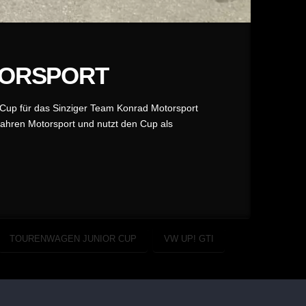
TORSPORT
 Cup für das Sinziger Team Konrad Motorsport
ahren Motorsport und nutzt den Cup als
TOURENWAGEN JUNIOR CUP
VW UP! GTI