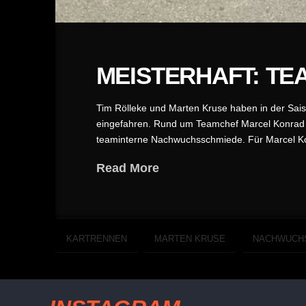
MEISTERHAFT: TE
Tim Rölleke und Marten Kruse haben in der Sai
eingefahren. Rund um Teamchef Marcel Konrad b
teaminterne Nachwuchsschmiede. Für Marcel Kon
Read More
KARTRENNEN
MARTEN KRUSE
NACHWUCH