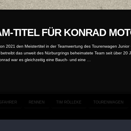
AM-TITEL FÜR KONRAD MO
son 2021 den Meistertitel in der Teamwertung des Tourenwagen Junior
etreibt das unweit des Nürburgrings beheimatete Team seit über 20 J
rad war es gleichzeitig eine Bauch- und eine …
SFAHRER
RENNEN
TIM RÖLLEKE
TOURENWAGEN