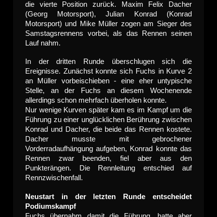
die vierte Position zurück. Maxim Felix Dacher
(Georg Motorsport), Julian Konrad (Konrad
Motorsport) und Mike Müller zogen am Sieger des
Samstagsrennens vorbei, als das Rennen seinen
Lauf nahm.
In der dritten Runde überschlugen sich die
Ereignisse. Zunächst konnte sich Fuchs in Kurve 2
an Müller vorbeischieben - eine eher untypische
Stelle, an der Fuchs an diesem Wochenende
allerdings schon mehrfach überholen konnte.
Nur wenige Kurven später kam es im Kampf um die
Führung zu einer unglücklichen Berührung zwischen
Konrad und Dacher, die beide das Rennen kostete.
Dacher musste mit gebrochener
Vorderradaufhängung aufgeben, Konrad konnte das
Rennen zwar beenden, fiel aber aus den
Punkterängen. Die Rennleitung entschied auf
Rennzwischenfall.
Neustart in der letzten Runde entscheidet
Podiumskampf
Fuchs übernahm damit die Führung, hatte aber