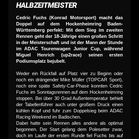
HALBZEITMEISTER
Cedric Fuchs (Konrad Motorsport) macht das
Doppel auf dem Hockenheimring Baden-
Württemberg perfekt: Mit dem Sieg im zweiten
Rennen geht der 18-Jährige einen großen Schritt
in der Meisterschaft und ist der Mann der Stunde
im ADAC Tourenwagen Junior Cup, während
Miguel Henrich (up2race) seinen ersten
Podiumsplatz bejubelt.
Weder ein Rückfall auf Platz vier zu Beginn oder
noch ein drängender Mike Müller (TOPCAR Sport),
noch eine späte Safety-Car-Phase konnten Cedric
Fuchs im Sonntagsrennen auf dem Hockenheimring
stoppen. Bei über 30 Grad Außentemperatur behielt
der Tabellenführer auch unter großem Druck einen
kühlen Kopf und fuhr zum Doppelsieg beim ADAC
Racing Weekend im Badischen.
Dabei hatte sein Rennen alles andere als optimal
begonnen. Der Start gelang dem Polesetter zwar,
doch im Laufe der ersten Runde fiel Fuchs bis auf