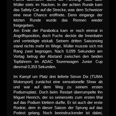
Müller stets im Nacken. In der achten Runde kam
das Safety-Car auf die Strecke, was dem Schweizer
eine neue Chance eröffnete. Denn eingangs der
letzten Runde wurde das Rennen wieder
freigegeben.
Am Ende der Parabolica kam er noch einmal in
Angriffsposition, doch Fuchs deckte die Innenbahn
und verteidigte eiskalt. Seinem dritten Saisonsieg
stand nichts mehr im Wege, Müller musste sich mit
Rang zwei begnügen. Nach 0,099 Sekunden am
Vortag betrug der Abstand zwischen den beiden
Topfahrern im ADAC Tourenwagen Junior Cup
diesmal 0,353 Sekunden.
Im Kampf um Platz drei lieferte Simon Dix (TUMA
Motorsport) zunächst eine sensationelle Show ab
und war auf dem Weg zu seinem ersten
Podiumsplatz. Doch beim Restart überrumpelte ihn
Miguel Henrich, der so seinerseits zum ersten Mal
auf das Podium klettern durfte. Er ist auch der erste
Rookie, dem in dieser Saison der Sprung auf das
Podest gelang. Noch beeindruckender ist dabei,